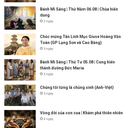
Bánh Mì Sáng | Thứ Năm 06.08 | Chúa hiển
dung
2 ngày
Chúc mừng Tân Linh Mục Giuse Hoàng Văn
Toàn (GP Lạng Sơn và Cao Bằng)
3 ngày
Bánh Mì Sáng | Thứ Tư 05.08 | Cung hiến
thánh đường Đức Maria
3 ngày
Chúng tôi từng là chủng sinh (Anh-Việt)
3 ngày
Vòng đời của con cua | Khám phá thiên nhiên
4 ngày