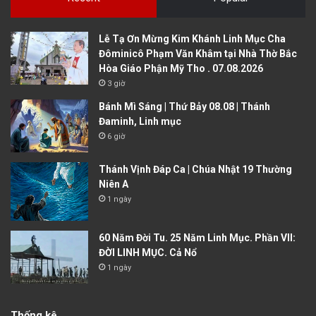
Lễ Tạ Ơn Mừng Kim Khánh Linh Mục Cha
Đôminicô Phạm Văn Khâm tại Nhà Thờ Bắc
Hòa Giáo Phận Mỹ Tho . 07.08.2026
3 giờ
Bánh Mì Sáng | Thứ Bảy 08.08 | Thánh
Đaminh, Linh mục
6 giờ
Thánh Vịnh Đáp Ca | Chúa Nhật 19 Thường
Niên A
1 ngày
60 Năm Đời Tu. 25 Năm Linh Mục. Phần VII:
ĐỜI LINH MỤC. Cả Nổ
1 ngày
Thống kê