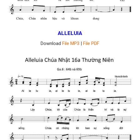
ALLELUIA
Download
File MP3
|
File PDF