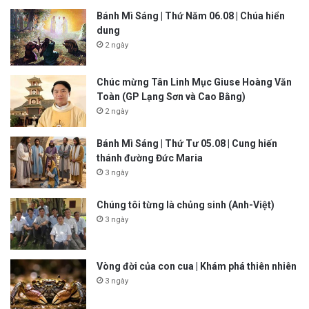
Bánh Mì Sáng | Thứ Năm 06.08 | Chúa hiển
dung
2 ngày
Chúc mừng Tân Linh Mục Giuse Hoàng Văn
Toàn (GP Lạng Sơn và Cao Bằng)
2 ngày
Bánh Mì Sáng | Thứ Tư 05.08 | Cung hiến
thánh đường Đức Maria
3 ngày
Chúng tôi từng là chủng sinh (Anh-Việt)
3 ngày
Vòng đời của con cua | Khám phá thiên nhiên
3 ngày