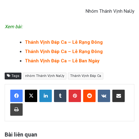
Nhóm Thánh Vịnh NaUy
Xem bài:
Thánh Vịnh Đáp Ca – Lễ Rạng Đông
Thánh Vịnh Đáp Ca – Lễ Rạng Đông
Thánh Vịnh Đáp Ca – Lễ Ban Ngày
Tags
nhóm Thánh Vịnh NaUy
Thánh Vịnh Đáp Ca
LinkedIn
Tumblr
Pinterest
Reddit
VKontakte
Share via Email
Print
Bài liên quan