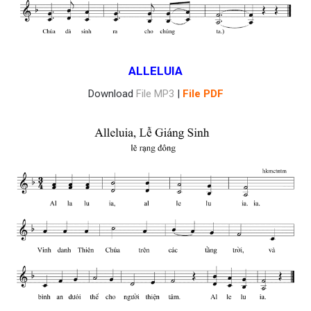
ALLELUIA
Download
File MP3
|
File PDF