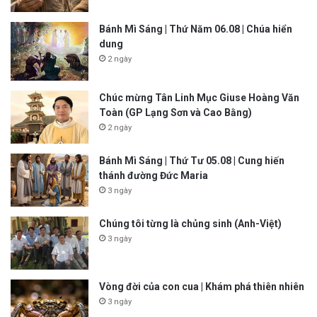
Bánh Mì Sáng | Thứ Năm 06.08 | Chúa hiển
dung
2 ngày
Chúc mừng Tân Linh Mục Giuse Hoàng Văn
Toàn (GP Lạng Sơn và Cao Bằng)
2 ngày
Bánh Mì Sáng | Thứ Tư 05.08 | Cung hiến
thánh đường Đức Maria
3 ngày
Chúng tôi từng là chủng sinh (Anh-Việt)
3 ngày
Vòng đời của con cua | Khám phá thiên nhiên
3 ngày