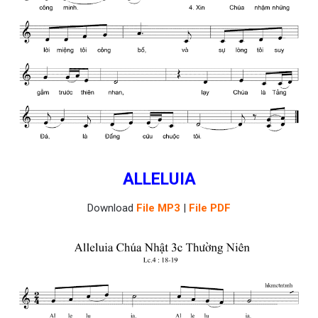
ALLELUIA
Download
File MP3
|
File PDF