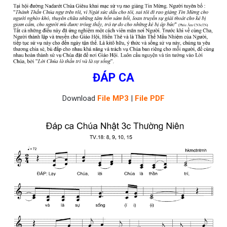
ĐÁP CA
Download
File MP3
|
File PDF