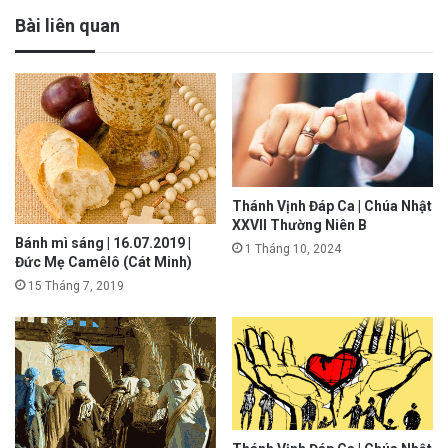
Bài liên quan
Thánh Vịnh Đáp Ca | Chúa Nhật
XXVII Thường Niên B
Bánh mì sáng | 16.07.2019 |
1 Tháng 10, 2024
Đức Mẹ Camêlô (Cát Minh)
15 Tháng 7, 2019