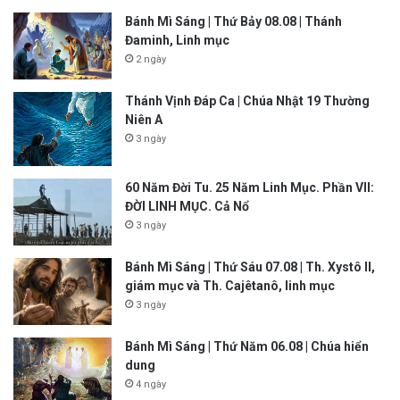
Bánh Mì Sáng | Thứ Bảy 08.08 | Thánh
Đaminh, Linh mục
2 ngày
Thánh Vịnh Đáp Ca | Chúa Nhật 19 Thường
Niên A
3 ngày
60 Năm Đời Tu. 25 Năm Linh Mục. Phần VII:
ĐỜI LINH MỤC. Cả Nổ
3 ngày
Bánh Mì Sáng | Thứ Sáu 07.08 | Th. Xystô II,
giám mục và Th. Cajêtanô, linh mục
3 ngày
Bánh Mì Sáng | Thứ Năm 06.08 | Chúa hiển
dung
4 ngày