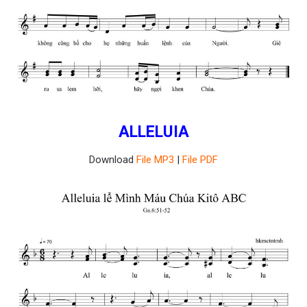
ALLELUIA
Download
File MP3
|
File PDF