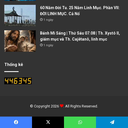
60 Năm Đời Tu. 25 Năm Linh Mục. Phần VII:
ĐỜI LINH MỤC. Cả Nổ
1 ngày
Bánh Mì Sáng | Thứ Sáu 07.08 | Th. Xystô II,
giám mục và Th. Cajêtanô, linh mục
1 ngày
Thống kê
© Copyright 2026
. All Rights Reserved.
Facebook
X
WhatsApp
Telegram