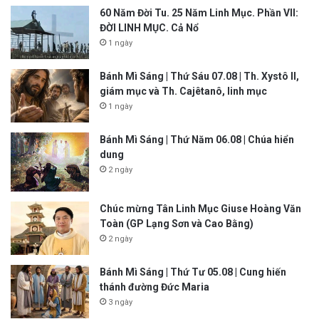
60 Năm Đời Tu. 25 Năm Linh Mục. Phần VII:
ĐỜI LINH MỤC. Cả Nổ
1 ngày
Bánh Mì Sáng | Thứ Sáu 07.08 | Th. Xystô II,
giám mục và Th. Cajêtanô, linh mục
1 ngày
Bánh Mì Sáng | Thứ Năm 06.08 | Chúa hiển
dung
2 ngày
Chúc mừng Tân Linh Mục Giuse Hoàng Văn
Toàn (GP Lạng Sơn và Cao Bằng)
2 ngày
Bánh Mì Sáng | Thứ Tư 05.08 | Cung hiến
thánh đường Đức Maria
3 ngày