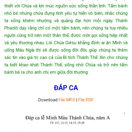
thiết với Chúa và kín múc nguồn sức sống thần linh. Tấm bánh
nhỏ bé nhưng chứa đựng tình yêu tự hiến vô biên, nhắc chúng
ta sống khiêm nhường và quảng đại hơn mỗi ngày. Thánh
Phaolô dạy rằng chỉ có một tấm bánh, nên chúng ta tuy nhiều
người cũng trở nên một thân thể, được mời gọi sống hiệp nhất
và yêu thương nhau. Lời Chúa Giêsu khẳng định ai ăn Mình và
uống Máu Ngài thì sẽ được sống đời đời, giúp chúng ta thêm
xác tín vào giá trị cao cả của Bí tích Thánh Thể. Xin cho chúng
ta biết khao khát Thánh Thể, sống nhờ Chúa và trở nên tấm
bánh bẻ ra cho anh chị em giữa đời thường.
ĐÁP CA
Download
File MP3
|
File PDF