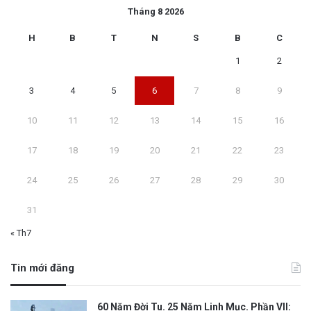
Tháng 8 2026
H
B
T
N
S
B
C
1
2
3
4
5
6
7
8
9
10
11
12
13
14
15
16
17
18
19
20
21
22
23
24
25
26
27
28
29
30
31
« Th7
Tin mới đăng
60 Năm Đời Tu. 25 Năm Linh Mục. Phần VII: