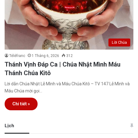
Lời Chúa
Téléfranc
1 Tháng 6, 2026
312
Thánh Vịnh Đáp Ca | Chúa Nhật Mình Máu
Thánh Chúa Kitô
Lời dẫn Chúa Nhật Lễ Mình và Máu Chúa Kitô – TV 147 Lễ Mình và
Máu Chúa mời gọi…
Chi tiết »
Lịch