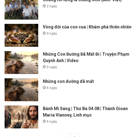
2 ngày
Vòng đời của con cua | Khám phá thiên nhiên
3 ngày
Những Con Đường Đã Mất Đi | Truyện Phạm
Quỳnh Anh | Video
3 ngày
Những con đường đã mất
4 ngày
Bánh Mì Sáng | Thứ Ba 04.08 | Thánh Gioan
Maria Vianney, Linh mục
4 ngày