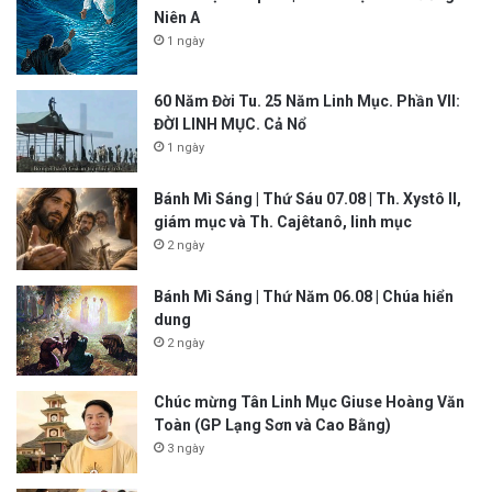
Niên A
1 ngày
60 Năm Đời Tu. 25 Năm Linh Mục. Phần VII:
ĐỜI LINH MỤC. Cả Nổ
1 ngày
Bánh Mì Sáng | Thứ Sáu 07.08 | Th. Xystô II,
giám mục và Th. Cajêtanô, linh mục
2 ngày
Bánh Mì Sáng | Thứ Năm 06.08 | Chúa hiển
dung
2 ngày
Chúc mừng Tân Linh Mục Giuse Hoàng Văn
Toàn (GP Lạng Sơn và Cao Bằng)
3 ngày