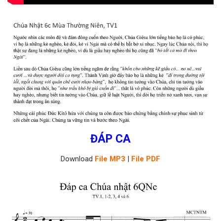
ĐÁP CA
Download
File MP3
|
File PDF