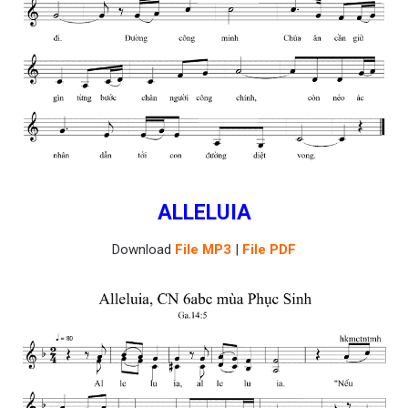
ALLELUIA
Download
File MP3
|
File PDF