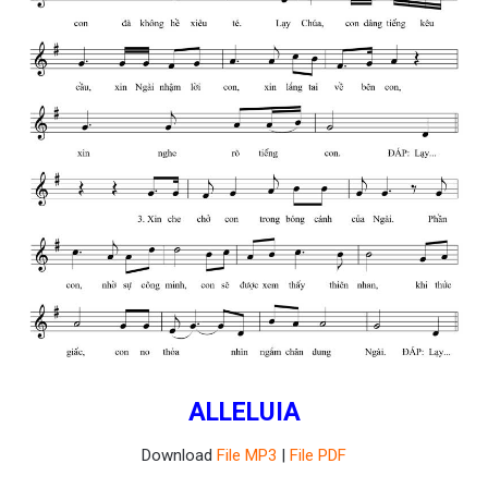
ALLELUIA
Download
File MP3
|
File PDF