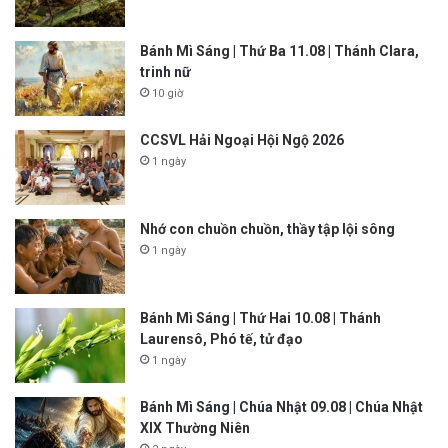
Bánh Mì Sáng | Thứ Ba 11.08 | Thánh Clara,
trinh nữ
10 giờ
CCSVL Hải Ngoại Hội Ngộ 2026
1 ngày
Nhớ con chuồn chuồn, thầy tập lội sông
1 ngày
Bánh Mì Sáng | Thứ Hai 10.08 | Thánh
Laurensô, Phó tế, tử đạo
1 ngày
Bánh Mì Sáng | Chúa Nhật 09.08 | Chúa Nhật
XIX Thường Niên