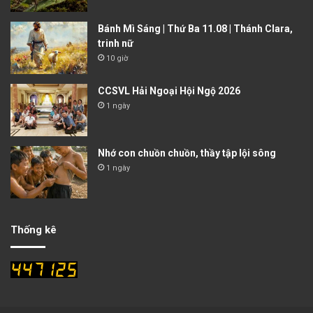
Bánh Mì Sáng | Thứ Ba 11.08 | Thánh Clara,
trinh nữ
10 giờ
CCSVL Hải Ngoại Hội Ngộ 2026
1 ngày
Nhớ con chuồn chuồn, thầy tập lội sông
1 ngày
Thống kê