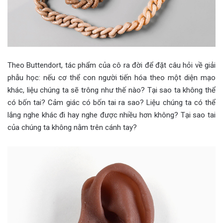
Theo Buttendort, tác phẩm của cô ra đời để đặt câu hỏi về giải
phẫu học: nếu cơ thể con người tiến hóa theo một diện mạo
khác, liệu chúng ta sẽ trông như thế nào? Tại sao ta không thể
có bốn tai? Cảm giác có bốn tai ra sao? Liệu chúng ta có thể
lắng nghe khác đi hay nghe được nhiều hơn không? Tại sao tai
của chúng ta không nằm trên cánh tay?