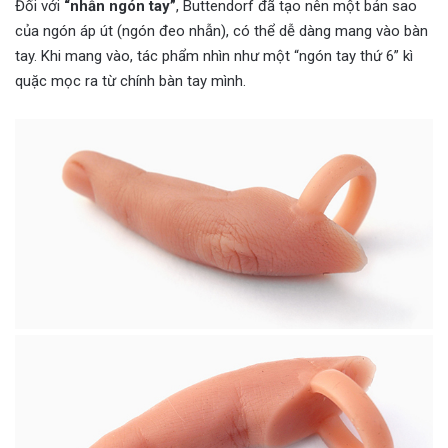
Đối với
“nhẫn ngón tay”
, Buttendorf đã tạo nên một bản sao
của ngón áp út (ngón đeo nhẫn), có thể dễ dàng mang vào bàn
tay. Khi mang vào, tác phẩm nhìn như một “ngón tay thứ 6” kì
quặc mọc ra từ chính bàn tay mình.