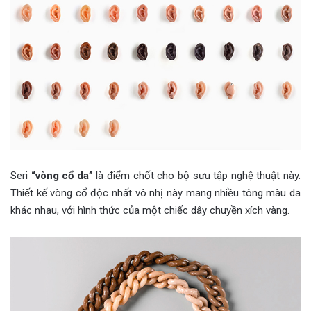
Seri
“vòng cổ da”
là điểm chốt cho bộ sưu tập nghệ thuật này.
Thiết kế vòng cổ độc nhất vô nhị này mang nhiều tông màu da
khác nhau, với hình thức của một chiếc dây chuyền xích vàng.