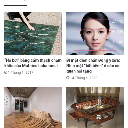
“Hồ bơi” bằng cẩm thạch chạm
Bí mật diện chẩn Đông y xưa:
khắc của Mathieu Lahanneur
Nhìn mặt “bắt bệnh” ở các cơ
quan nội tạng
1 Tháng 1, 2017
14 Tháng 6, 2020