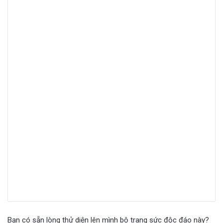
Bạn có sẵn lòng thử diện lên mình bộ trang sức độc đáo này?