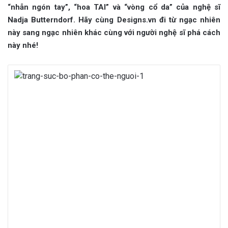
“nhẫn ngón tay”, “hoa TAI” và “vòng cổ da” của nghệ sĩ
Nadja Butterndorf. Hãy cùng Designs.vn đi từ ngạc nhiên
này sang ngạc nhiên khác cùng với người nghệ sĩ phá cách
này nhé!