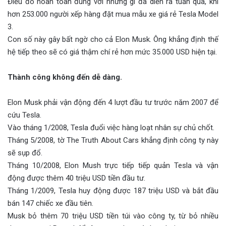
Điều đó hoàn toàn đúng với những gì đã diễn ra tuần qua, khi
hơn 253.000 người xếp hàng đặt mua mẫu xe giá rẻ Tesla Model
3.
Con số này gây bất ngờ cho cả Elon Musk. Ông khẳng định thế
hệ tiếp theo sẽ có giá thậm chí rẻ hơn mức 35.000 USD hiện tại.
Thành công không đến dễ dàng.
Elon Musk phải vận động đến 4 lượt đầu tư trước năm 2007 để
cứu Tesla.
Vào tháng 1/2008, Tesla đuổi việc hàng loạt nhân sự chủ chốt.
Tháng 5/2008, tờ The Truth About Cars khẳng định công ty này
sẽ sụp đổ.
Tháng 10/2008, Elon Mush trực tiếp tiếp quản Tesla và vận
động được thêm 40 triệu USD tiền đầu tư.
Tháng 1/2009, Tesla huy động được 187 triệu USD và bắt đầu
bán 147 chiếc xe đầu tiên.
Musk bỏ thêm 70 triệu USD tiền túi vào công ty, từ bỏ nhiều