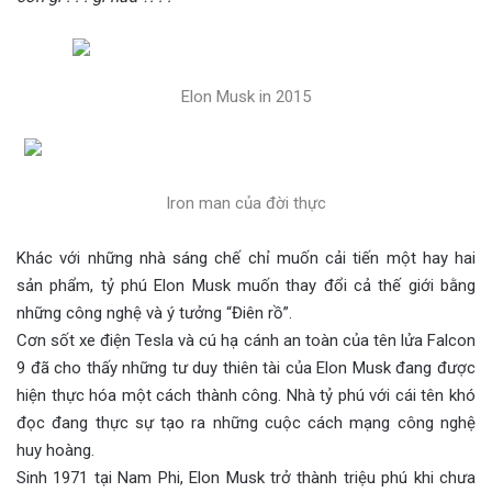
Elon Musk in 2015
Iron man của đời thực
Khác với những nhà sáng chế chỉ muốn cải tiến một hay hai
sản phẩm, tỷ phú Elon Musk muốn thay đổi cả thế giới bằng
những công nghệ và ý tưởng “Điên rồ”.
Cơn sốt xe điện Tesla và cú hạ cánh an toàn của tên lửa Falcon
9 đã cho thấy những tư duy thiên tài của Elon Musk đang được
hiện thực hóa một cách thành công. Nhà tỷ phú với cái tên khó
đọc đang thực sự tạo ra những cuộc cách mạng công nghệ
huy hoàng.
Sinh 1971 tại Nam Phi, Elon Musk trở thành triệu phú khi chưa