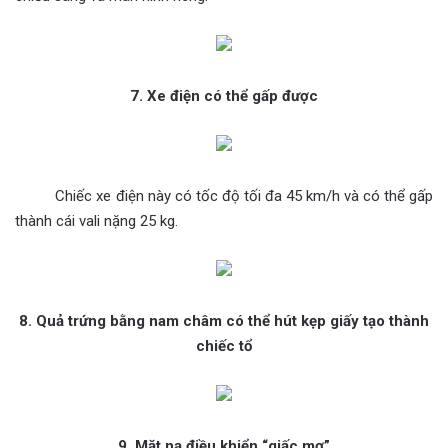
7. Xe điện có thể gấp được
Chiếc xe điện này có tốc độ tối đa 45 km/h và có thể gấp
thành cái vali nặng 25 kg.
8. Quả trứng bằng nam châm có thể hút kẹp giấy tạo thành
chiếc tổ
9. Mặt nạ điều khiển “giấc mơ”