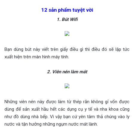
12 sản phẩm tuyệt vời
1. Bút Wifi
Bạn dùng bút này viết trên giấy điều gì thì điều đó sẽ lập tức
xuất hiện trên màn hình máy tính.
2. Viên nén làm mát
Những viên nén này được làm từ thép rắn không gỉ vốn được
dùng để sản xuất hầu hết các dụng cụ y tế và nha khoa cũng
như đồ dùng nhà bếp. Vì vậy bạn cứ yên tâm thả chúng vào ly
nước và tận hưởng những ngụm nước mát lành.