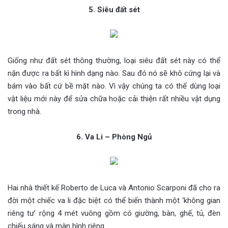
5. Siêu đất sét
Giống như đất sét thông thường, loại siêu đất sét này có thể
nặn được ra bất kì hình dạng nào. Sau đó nó sẽ khô cứng lại và
bám vào bất cứ bề mặt nào. Vì vậy chúng ta có thể dùng loại
vật liệu mới này để sửa chữa hoặc cải thiện rất nhiều vật dụng
trong nhà.
6. Va Li – Phòng Ngủ
Hai nhà thiết kế Roberto de Luca và Antonio Scarponi đã cho ra
đời một chiếc va li đặc biệt có thể biến thành một ‘không gian
riêng tư’ rộng 4 mét vuông gồm có giường, bàn, ghế, tủ, đèn
chiếu sáng và màn hình riêng.