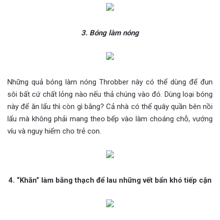
3. Bóng làm nóng
Những quả bóng làm nóng Throbber này có thể dùng để đun
sôi bất cứ chất lỏng nào nếu thả chúng vào đó. Dùng loại bóng
này để ăn lẩu thì còn gì bằng? Cả nhà có thể quây quần bên nồi
lẩu mà không phải mang theo bếp vào làm choáng chỗ, vướng
víu và nguy hiểm cho trẻ con.
4. “Khăn” làm bằng thạch để lau những vết bẩn khó tiếp cận