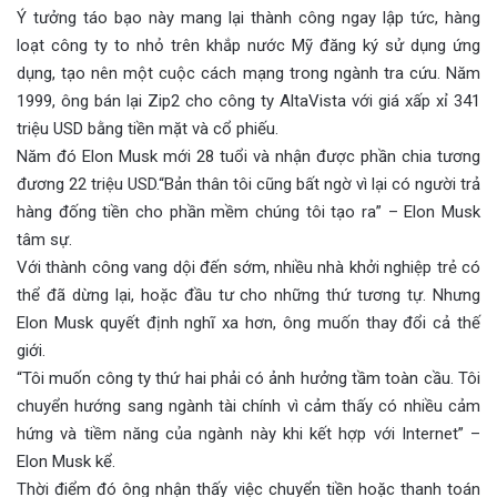
Ý tưởng táo bạo này mang lại thành công ngay lập tức, hàng
loạt công ty to nhỏ trên khắp nước Mỹ đăng ký sử dụng ứng
dụng, tạo nên một cuộc cách mạng trong ngành tra cứu. Năm
1999, ông bán lại Zip2 cho công ty AltaVista với giá xấp xỉ 341
triệu USD bằng tiền mặt và cổ phiếu.
Năm đó Elon Musk mới 28 tuổi và nhận được phần chia tương
đương 22 triệu USD.“Bản thân tôi cũng bất ngờ vì lại có người trả
hàng đống tiền cho phần mềm chúng tôi tạo ra” – Elon Musk
tâm sự.
Với thành công vang dội đến sớm, nhiều nhà khởi nghiệp trẻ có
thể đã dừng lại, hoặc đầu tư cho những thứ tương tự. Nhưng
Elon Musk quyết định nghĩ xa hơn, ông muốn thay đổi cả thế
giới.
“Tôi muốn công ty thứ hai phải có ảnh hưởng tầm toàn cầu. Tôi
chuyển hướng sang ngành tài chính vì cảm thấy có nhiều cảm
hứng và tiềm năng của ngành này khi kết hợp với Internet” –
Elon Musk kể.
Thời điểm đó ông nhận thấy việc chuyển tiền hoặc thanh toán