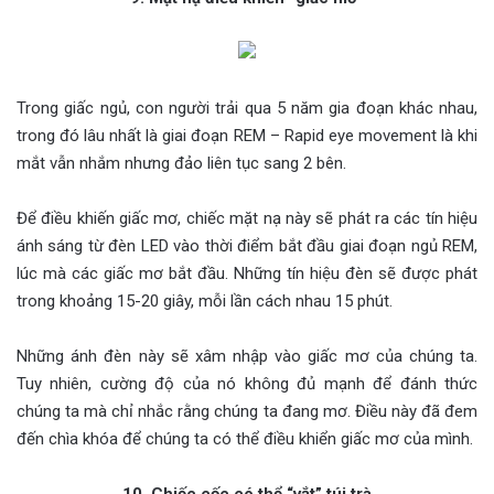
Trong giấc ngủ, con người trải qua 5 năm gia đoạn khác nhau,
trong đó lâu nhất là giai đoạn REM – Rapid eye movement là khi
mắt vẫn nhắm nhưng đảo liên tục sang 2 bên.
Để điều khiến giấc mơ, chiếc mặt nạ này sẽ phát ra các tín hiệu
ánh sáng từ đèn LED vào thời điểm bắt đầu giai đoạn ngủ REM,
lúc mà các giấc mơ bắt đầu. Những tín hiệu đèn sẽ được phát
trong khoảng 15-20 giây, mỗi lần cách nhau 15 phút.
Những ánh đèn này sẽ xâm nhập vào giấc mơ của chúng ta.
Tuy nhiên, cường độ của nó không đủ mạnh để đánh thức
chúng ta mà chỉ nhắc rằng chúng ta đang mơ. Điều này đã đem
đến chìa khóa để chúng ta có thể điều khiển giấc mơ của mình.