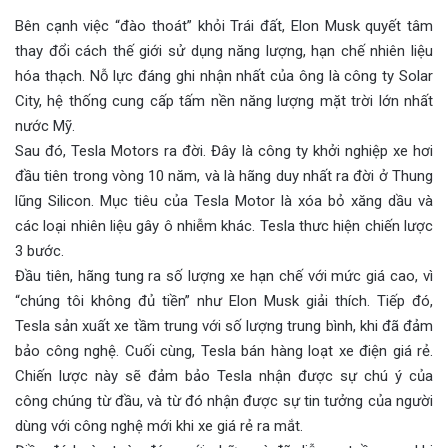
Bên cạnh việc “đào thoát” khỏi Trái đất, Elon Musk quyết tâm
thay đổi cách thế giới sử dụng năng lượng, hạn chế nhiên liệu
hóa thạch. Nỗ lực đáng ghi nhận nhất của ông là công ty Solar
City, hệ thống cung cấp tấm nền năng lượng mặt trời lớn nhất
nước Mỹ.
Sau đó, Tesla Motors ra đời. Đây là công ty khởi nghiệp xe hơi
đầu tiên trong vòng 10 năm, và là hãng duy nhất ra đời ở Thung
lũng Silicon. Mục tiêu của Tesla Motor là xóa bỏ xăng dầu và
các loại nhiên liệu gây ô nhiễm khác. Tesla thưc hiện chiến lược
3 bước.
Đầu tiên, hãng tung ra số lượng xe hạn chế với mức giá cao, vì
“chúng tôi không đủ tiền” như Elon Musk giải thích. Tiếp đó,
Tesla sản xuất xe tầm trung với số lượng trung bình, khi đã đảm
bảo công nghệ. Cuối cùng, Tesla bán hàng loạt xe điện giá rẻ.
Chiến lược này sẽ đảm bảo Tesla nhận được sự chú ý của
công chúng từ đầu, và từ đó nhận được sự tin tưởng của người
dùng với công nghệ mới khi xe giá rẻ ra mắt.