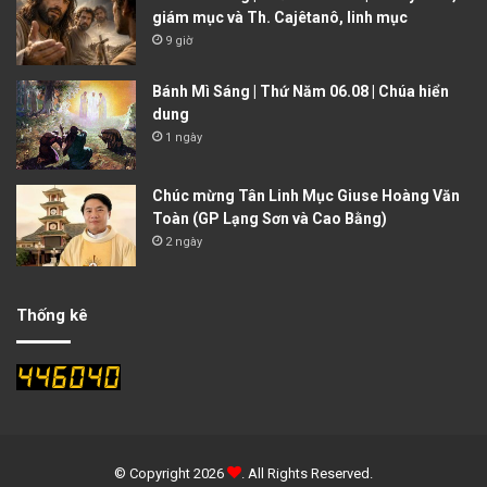
giám mục và Th. Cajêtanô, linh mục
9 giờ
Bánh Mì Sáng | Thứ Năm 06.08 | Chúa hiển
dung
1 ngày
Chúc mừng Tân Linh Mục Giuse Hoàng Văn
Toàn (GP Lạng Sơn và Cao Bằng)
2 ngày
Thống kê
© Copyright 2026
. All Rights Reserved.