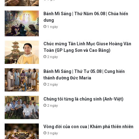
Bánh Mì Sáng | Thứ Năm 06.08 | Chúa hiển
dung
1 ngày
Chúc mừng Tân Linh Mục Giuse Hoàng Văn
Toàn (GP Lạng Sơn và Cao Bằng)
2 ngày
Bánh Mì Sáng | Thứ Tư 05.08 | Cung hiến
thánh đường Đức Maria
2 ngày
Chúng tôi từng là chủng sinh (Anh-Việt)
2 ngày
Vòng đời của con cua | Khám phá thiên nhiên
3 ngày