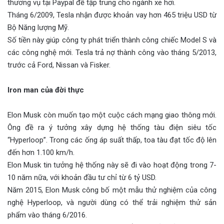
thương vụ tại Paypal để tập trung cho ngành xe hơi.
Tháng 6/2009, Tesla nhận được khoản vay hơn 465 triệu USD từ
Bộ Năng lượng Mỹ.
Số tiền này giúp công ty phát triển thành công chiếc Model S và
các công nghệ mới. Tesla trả nợ thành công vào tháng 5/2013,
trước cả Ford, Nissan và Fisker.
Iron man của đời thực
Elon Musk còn muốn tạo một cuộc cách mạng giao thông mới.
Ông đề ra ý tưởng xây dựng hệ thống tàu điện siêu tốc
“Hyperloop”. Trong các ống áp suất thấp, toa tàu đạt tốc độ lên
đến hơn 1.100 km/h.
Elon Musk tin tưởng hệ thống này sẽ đi vào hoạt động trong 7-
10 năm nữa, với khoản đầu tư chỉ từ 6 tỷ USD.
Năm 2015, Elon Musk công bố một mẫu thử nghiệm của công
nghệ Hyperloop, và người dùng có thể trải nghiệm thử sản
phẩm vào tháng 6/2016.