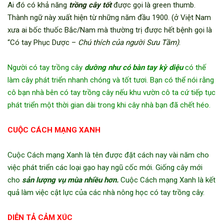
Ai đó có khả năng
trồng cây tốt
được gọi là green thumb.
Thành ngữ này xuất hiện từ những năm đầu 1900. (ở Việt Nam
xưa ai bốc thuốc Bắc/Nam mà thường trị được hết bệnh gọi là
“Có tay Phục Dược –
Chú thích của người Sưu Tầm)
.
Người có tay trồng cây
dường như có bàn tay kỳ diệu
có thế
làm cây phát triển nhanh chóng và tốt tươi. Bạn có thể nói rằng
cô bạn nhà bên có tay trồng cây nếu khu vườn cô ta cứ tiếp tục
phát triển một thời gian dài trong khi cây nhà bạn đã chết héo.
CUỘC CÁCH MẠNG XANH
Cuộc Cách mạng Xanh là tên được đặt cách nay vài năm cho
việc phát triển các loại gạo hay ngũ cốc mới. Giống cây mới
cho
sản lượng vụ mùa nhiều hơn.
Cuộc Cách mạng Xanh là kết
quả làm việc cật lực của các nhà nông học có tay trồng cây.
DIỄN TẢ CẢM XÚC