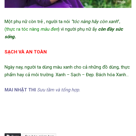
Một phụ nữ còn trẻ , người ta nói
“tóc nàng hãy còn xanh
”,
(thực ra tóc nàng
màu đen
) vì người phụ nữ ấy
còn đầy sức
sống.
SẠCH VÀ AN TOÀN
Ngày nay, người ta dùng màu xanh cho cả những đồ dùng, thực
phẩm hay cả môi trường. Xanh – Sạch – Đẹp. Bách hóa Xanh…
MAI NHẬT THI
Sưu tầm và tổng hợp.