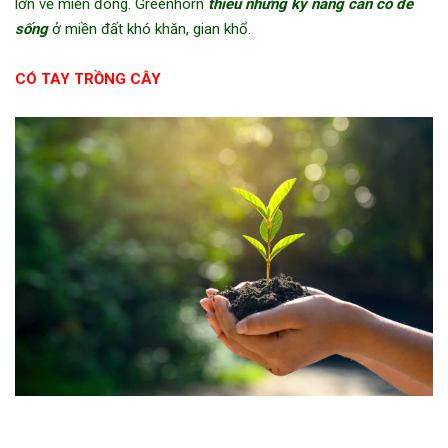
lớn về miền đông. Greenhorn
thiếu những kỹ năng cần có để
sống
ở miền đất khó khăn, gian khổ.
CÓ TAY TRỒNG CÂY