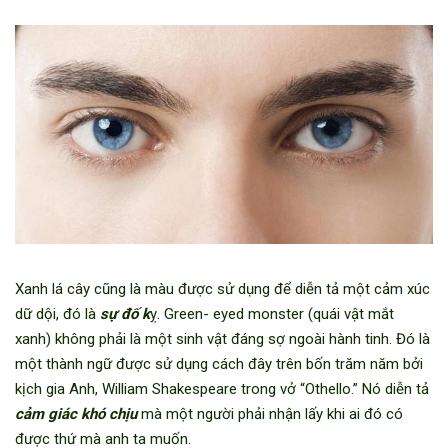
Xanh lá cây cũng là màu được sử dụng để diễn tả một cảm xúc
dữ dội, đó là
sự đố k
ỵ. Green- eyed monster (quái vật mắt
xanh) không phải là một sinh vật đáng sợ ngoài hành tinh. Đó là
một thành ngữ được sử dụng cách đây trên bốn trăm năm bởi
kịch gia Anh, William Shakespeare trong vở “Othello.” Nó diễn tả
cảm giác khó chịu
mà một người phải nhận lấy khi ai đó có
được thứ mà anh ta muốn.