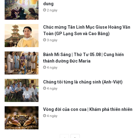
dung
2 ngày
Chúc mừng Tân Linh Mục Giuse Hoàng Văn
Toàn (GP Lạng Sơn và Cao Bằng)
3 ngày
Bánh Mì Sáng | Thứ Tư 05.08 | Cung hiến
thánh đường Đức Maria
4 ngày
Chúng tôi từng là chủng sinh (Anh-Việt)
4 ngày
Vòng đời của con cua | Khám phá thiên nhiên
4 ngày