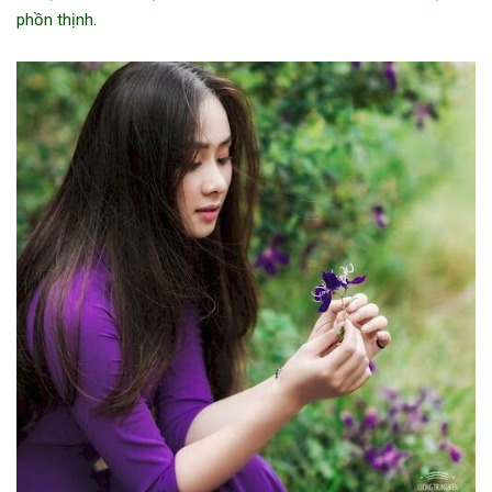
phồn thịnh.