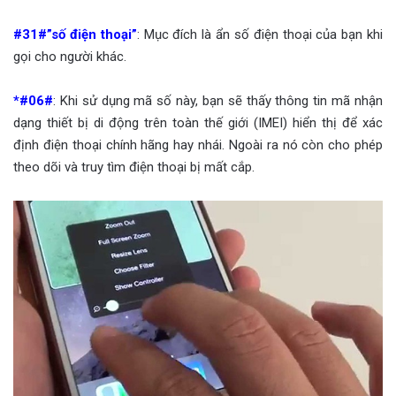
#31#”số điện thoại”
: Mục đích là ẩn số điện thoại của bạn khi
gọi cho người khác.
*#06#
: Khi sử dụng mã số này, bạn sẽ thấy thông tin mã nhận
dạng thiết bị di động trên toàn thế giới (IMEI) hiển thị để xác
định điện thoại chính hãng hay nhái. Ngoài ra nó còn cho phép
theo dõi và truy tìm điện thoại bị mất cắp.