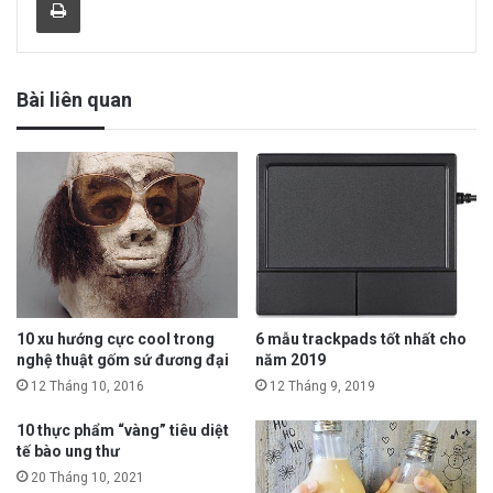
Bài liên quan
10 xu hướng cực cool trong
6 mẫu trackpads tốt nhất cho
nghệ thuật gốm sứ đương đại
năm 2019
12 Tháng 10, 2016
12 Tháng 9, 2019
10 thực phẩm “vàng” tiêu diệt
tế bào ung thư
20 Tháng 10, 2021