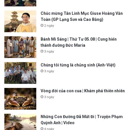
Chúc mừng Tân Linh Mục Giuse Hoàng Văn
Toàn (GP Lạng Sơn và Cao Bằng)
2 ngày
Bánh Mì Sáng | Thứ Tư 05.08 | Cung hiến
thánh đường Đức Maria
3 ngày
Chúng tôi từng là chủng sinh (Anh-Việt)
3 ngày
Vòng đời của con cua | Khám phá thiên nhiên
3 ngày
Những Con Đường Đã Mất Đi | Truyện Phạm
Quỳnh Anh | Video
4 ngày