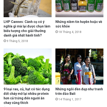
LHP Cannes: Cành cọ có ý
Những niềm tin huyễn hoặc về
nghĩa gì mà lại được chọn làm
sức khỏe
biểu tượng cho giải thưởng
18 Tháng 4, 2018
danh giá nhất hành tinh?
9 Tháng 5, 2018
9 loại rau, củ, hạt có tác dụng
Những ngôi đền đẹp như tranh
đốt cháy mỡ lại nhiều protein
trên đảo Bali
hơn cả trứng đến người ăn
14 Tháng 1, 2017
chay cũng thích