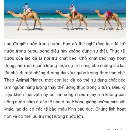
Lạc đà giữ nước trong bướu: Bạn có thể nghĩ rằng lạc đà trữ
nước trong bướu, song điều này không đúng sự thật. Thực tế,
bướu của lạc đà là nơi trữ chất béo. Chỗ chất béo này hoạt
động như một nguồn lương thực dự trữ dùng cho những lúc lạc
đà phải đi một chặng đường dài với nguồn lương thực hạn chế.
Theo Animal Planet, một con lạc đà có thể sử dụng chất béo
làm nguồn năng lượng thay thế lương thực trong 3 tuần. Điều kỳ
diệu khiến loài vật này có thể sống nhiều ngày mà không cần
uống nước nằm ở các tế bào máu. Không giống những sinh vật
khác, lạc đà có các tế bào máu hình bầu dục. Chúng linh hoạt
hơn và có thể lưu trữ một lượng nước lớn.