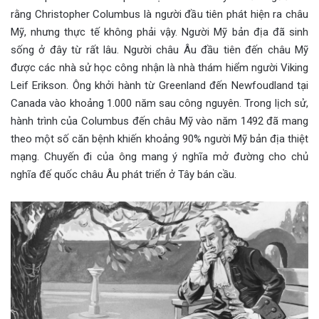
rằng Christopher Columbus là người đầu tiên phát hiện ra châu
Mỹ, nhưng thực tế không phải vậy. Người Mỹ bản địa đã sinh
sống ở đây từ rất lâu. Người châu Âu đầu tiên đến châu Mỹ
được các nhà sử học công nhận là nhà thám hiểm người Viking
Leif Erikson. Ông khởi hành từ Greenland đến Newfoudland tại
Canada vào khoảng 1.000 năm sau công nguyên. Trong lịch sử,
hành trình của Columbus đến châu Mỹ vào năm 1492 đã mang
theo một số căn bệnh khiến khoảng 90% người Mỹ bản địa thiệt
mạng. Chuyến đi của ông mang ý nghĩa mở đường cho chủ
nghĩa đế quốc châu Âu phát triển ở Tây bán cầu.