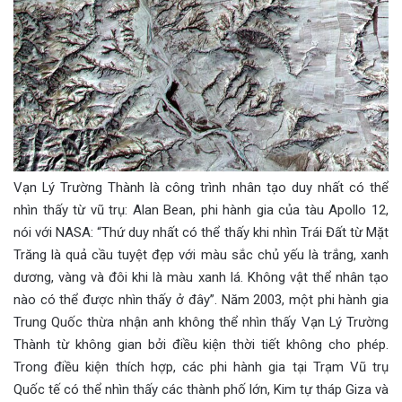
Vạn Lý Trường Thành là công trình nhân tạo duy nhất có thể
nhìn thấy từ vũ trụ: Alan Bean, phi hành gia của tàu Apollo 12,
nói với NASA: “Thứ duy nhất có thể thấy khi nhìn Trái Đất từ Mặt
Trăng là quả cầu tuyệt đẹp với màu sắc chủ yếu là trắng, xanh
dương, vàng và đôi khi là màu xanh lá. Không vật thể nhân tạo
nào có thể được nhìn thấy ở đây”. Năm 2003, một phi hành gia
Trung Quốc thừa nhận anh không thể nhìn thấy Vạn Lý Trường
Thành từ không gian bởi điều kiện thời tiết không cho phép.
Trong điều kiện thích hợp, các phi hành gia tại Trạm Vũ trụ
Quốc tế có thể nhìn thấy các thành phố lớn, Kim tự tháp Giza và