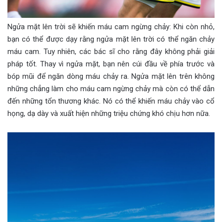
Ngửa mặt lên trời sẽ khiến máu cam ngừng chảy: Khi còn nhỏ,
bạn có thể được dạy rằng ngửa mặt lên trời có thể ngăn chảy
máu cam. Tuy nhiên, các bác sĩ cho rằng đây không phải giải
pháp tốt. Thay vì ngửa mặt, bạn nên cúi đầu về phía trước và
bóp mũi để ngăn dòng máu chảy ra. Ngửa mặt lên trên không
những chẳng làm cho máu cam ngừng chảy mà còn có thể dẫn
đến những tổn thương khác. Nó có thể khiến máu chảy vào cổ
họng, dạ dày và xuất hiện những triệu chứng khó chịu hơn nữa.