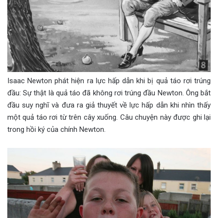
Isaac Newton phát hiện ra lực hấp dẫn khi bị quả táo rơi trúng
đầu: Sự thật là quả táo đã không rơi trúng đầu Newton. Ông bắt
đầu suy nghĩ và đưa ra giả thuyết về lực hấp dẫn khi nhìn thấy
một quả táo rơi từ trên cây xuống. Câu chuyện này được ghi lại
trong hồi ký của chính Newton.