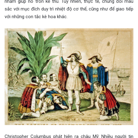
nhằm giúp nó trốn kẻ thù. Tuy nhiên, thực tế, chúng đổi màu
sắc với mục đích duy trì nhiệt độ cơ thể, cũng như để giao tiếp
với những con tắc kè hoa khác.
Christopher Columbus phát hiện ra châu Mỹ: Nhiều người tin