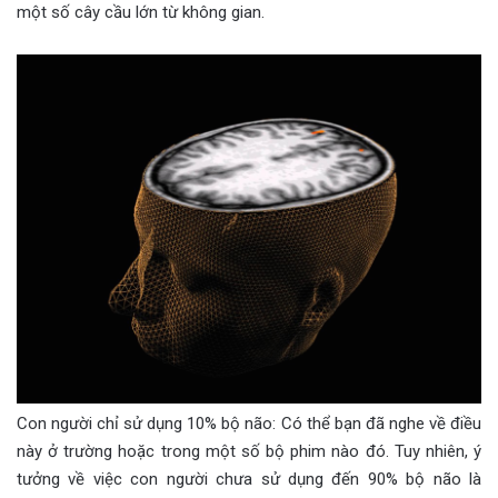
một số cây cầu lớn từ không gian.
Con người chỉ sử dụng 10% bộ não: Có thể bạn đã nghe về điều
này ở trường hoặc trong một số bộ phim nào đó. Tuy nhiên, ý
tưởng về việc con người chưa sử dụng đến 90% bộ não là