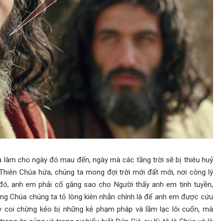
làm cho ngày đó mau đến, ngày mà các tầng trời sẽ bị thiêu huỷ
 Thiên Chúa hứa, chúng ta mong đợi trời mới đất mới, nơi công lý
 đó, anh em phải cố gắng sao cho Người thấy anh em tinh tuyền,
ằng Chúa chúng ta tỏ lòng kiên nhẫn chính là để anh em được cứu
y coi chừng kẻo bị những kẻ phạm pháp và lầm lạc lôi cuốn, mà