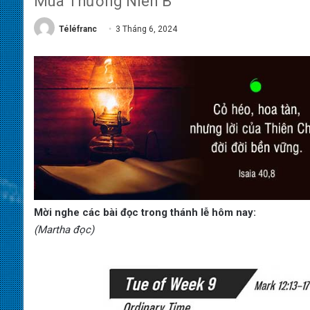
Mùa Thường Niên B
Téléfranc
3 Tháng 6, 2024
Mời nghe các bài đọc trong thánh lễ hôm nay:
(Martha đọc)