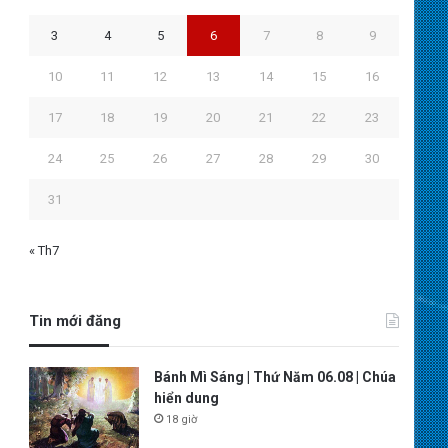
3
4
5
6
7
8
9
10
11
12
13
14
15
16
17
18
19
20
21
22
23
24
25
26
27
28
29
30
31
« Th7
Tin mới đăng
Bánh Mì Sáng | Thứ Năm 06.08 | Chúa
hiển dung
18 giờ