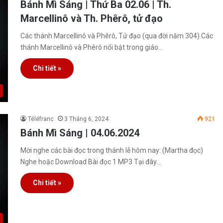
Bánh Mì Sáng | Thứ Ba 02.06 | Th.
Marcellinô và Th. Phêrô, tử đạo
Các thánh Marcellinô và Phêrô, Tử đạo (qua đời năm 304) Các
thánh Marcellinô và Phêrô nổi bật trong giáo…
Chi tiết »
Téléfranc
3 Tháng 6, 2024
921
Bánh Mì Sáng | 04.06.2024
Mời nghe các bài đọc trong thánh lễ hôm nay: (Martha đọc)
Nghe hoặc Download Bài đọc 1 MP3 Tại đây…
Chi tiết »