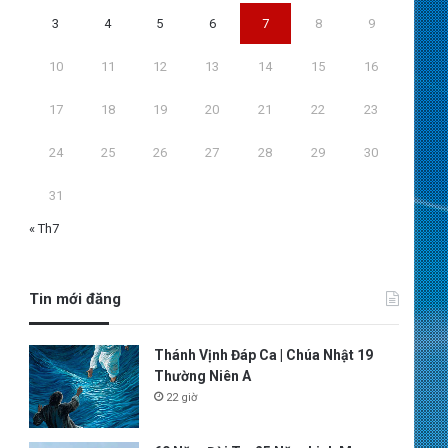
3
4
5
6
7
8
9
10
11
12
13
14
15
16
17
18
19
20
21
22
23
24
25
26
27
28
29
30
31
« Th7
Tin mới đăng
Thánh Vịnh Đáp Ca | Chúa Nhật 19
Thường Niên A
22 giờ