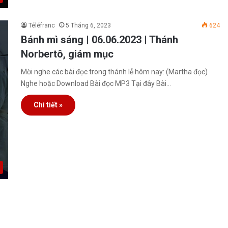
Téléfranc
5 Tháng 6, 2023
624
Bánh mì sáng | 06.06.2023 | Thánh
Norbertô, giám mục
Mời nghe các bài đọc trong thánh lễ hôm nay: (Martha đọc)
Nghe hoặc Download Bài đọc MP3 Tại đây Bài…
Chi tiết »