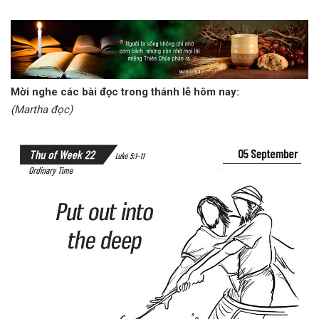
Mời nghe các bài đọc trong thánh lễ hôm nay:
(Martha đọc)