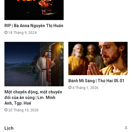
RIP | Bà Anna Nguyễn Thị Huấn
18 Tháng 9, 2024
Bánh Mì Sáng | Thứ Hai 05.01
4 Tháng 1, 2026
Một chuyển động, một chuyển
đổi của ân sủng | Lm. Minh
Anh, Tgp. Huế
20 Tháng 10, 2020
Lịch