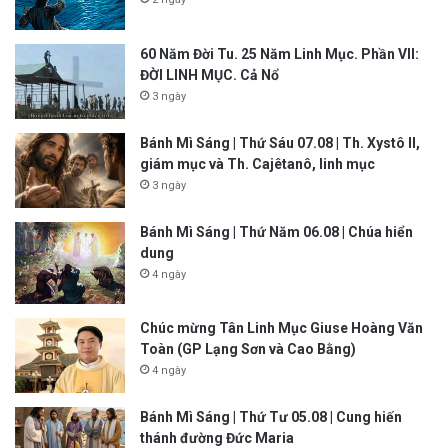
60 Năm Đời Tu. 25 Năm Linh Mục. Phần VII:
ĐỜI LINH MỤC. Cả Nổ
3 ngày
Bánh Mì Sáng | Thứ Sáu 07.08 | Th. Xystô II,
giám mục và Th. Cajêtanô, linh mục
3 ngày
Bánh Mì Sáng | Thứ Năm 06.08 | Chúa hiển
dung
4 ngày
Chúc mừng Tân Linh Mục Giuse Hoàng Văn
Toàn (GP Lạng Sơn và Cao Bằng)
4 ngày
Bánh Mì Sáng | Thứ Tư 05.08 | Cung hiến
thánh đường Đức Maria