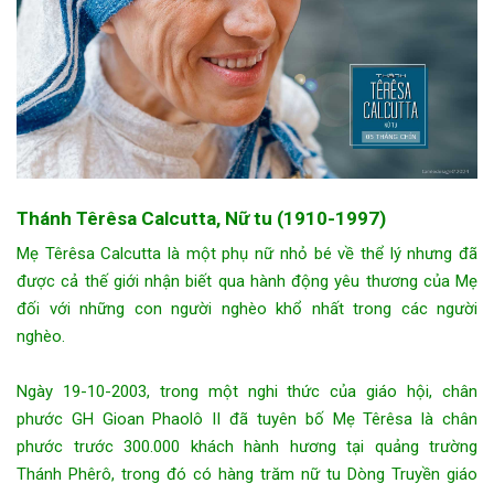
Thánh Têrêsa Calcutta, Nữ tu (1910-1997)
Mẹ Têrêsa Calcutta là một phụ nữ nhỏ bé về thể lý nhưng đã
được cả thế giới nhận biết qua hành động yêu thương của Mẹ
đối với những con người nghèo khổ nhất trong các người
nghèo.
Ngày 19-10-2003, trong một nghi thức của giáo hội, chân
phước GH Gioan Phaolô II đã tuyên bố Mẹ Têrêsa là chân
phước trước 300.000 khách hành hương tại quảng trường
Thánh Phêrô, trong đó có hàng trăm nữ tu Dòng Truyền giáo