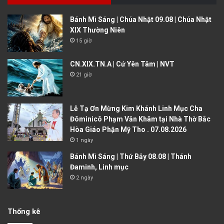
Bánh Mì Sáng | Chúa Nhật 09.08 | Chúa Nhật
XIX Thường Niên
15 giờ
CN.XIX.TN.A | Cứ Yên Tâm | NVT
21 giờ
Lễ Tạ Ơn Mừng Kim Khánh Linh Mục Cha
Đôminicô Phạm Văn Khâm tại Nhà Thờ Bắc
Hòa Giáo Phận Mỹ Tho . 07.08.2026
1 ngày
Bánh Mì Sáng | Thứ Bảy 08.08 | Thánh
Đaminh, Linh mục
2 ngày
Thống kê