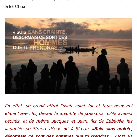
là lời Chúa.
En effet, un grand effroi l’avait saisi, lui et tous ceux qui
étaient avec lui, devant la quantité de poissons qu’ils avaient
pêchés; et de même Jacques et Jean, fils de Zébédée, les
associés de Simon. Jésus dit à Simon:
«Sois sans crainte,
désormais ce sont des hommes que tu prendras.»
Alors ils