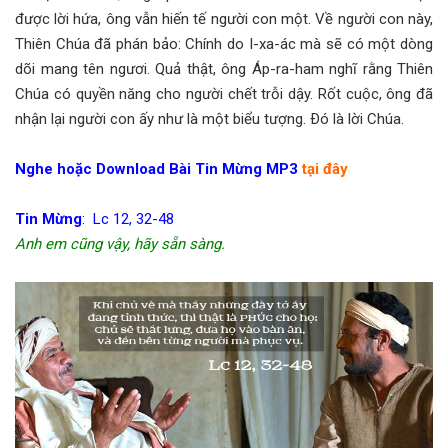
được lời hứa, ông vẫn hiến tế người con một. Về người con này,
Thiên Chúa đã phán bảo: Chính do I-xa-ác mà sẽ có một dòng
dõi mang tên ngươi. Quả thật, ông Áp-ra-ham nghĩ rằng Thiên
Chúa có quyền năng cho người chết trỗi dậy. Rốt cuộc, ông đã
nhận lại người con ấy như là một biểu tượng. Ðó là lời Chúa.
Nghe hoặc Download Bài Tin Mừng MP3
tại đây
Tin Mừng
: Lc 12, 32-48
Anh em cũng vậy, hãy sẵn sàng.