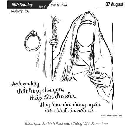
Minh họa: Sathish Paul sdb | Tiếng Việt: Franc Lee