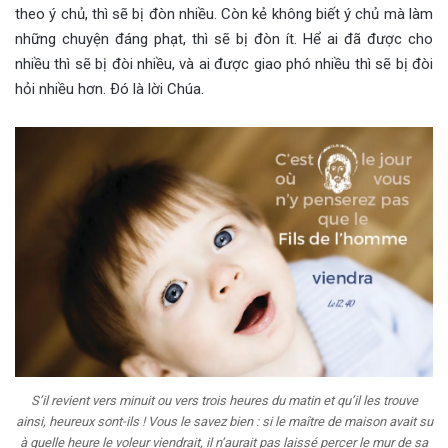
theo ý chủ, thì sẽ bị đòn nhiều. Còn kẻ không biết ý chủ mà làm
những chuyện đáng phạt, thì sẽ bị đòn ít. Hể ai đã được cho
nhiều thì sẽ bị đòi nhiều, và ai được giao phó nhiều thì sẽ bị đòi
hỏi nhiều hơn. Ðó là lời Chúa.
S’il revient vers minuit ou vers trois heures du matin et qu’il les trouve
ainsi, heureux sont-ils ! Vous le savez bien : si le maître de maison avait su
à quelle heure le voleur viendrait, il n’aurait pas laissé percer le mur de sa