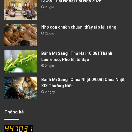
CCSVL Hải Ngoại Hội Ngộ 2026
20 giờ
Nhớ con chuồn chuồn, thầy tập lội sông
22 giờ
Bánh Mì Sáng | Thứ Hai 10.08 | Thánh
Laurensô, Phó tế, tử đạo
24 giờ
Bánh Mì Sáng | Chúa Nhật 09.08 | Chúa Nhật
XIX Thường Niên
2 ngày
Thống kê