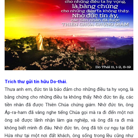
Trích thư gửi tín hữu Do-thái.
Thưa anh em, đức tin là bảo đảm cho những điều ta hy vọng, là
bằng chứng cho những điều ta không thấy. Nhờ đức tin ấy, các
tiền nhân đã được Thiên Chúa chứng giám. Nhờ đức tin, ông
Áp-ra-ham đã vâng nghe tiếng Chúa gọi mà ra đi đến một nơi
ông sẽ được lãnh nhận làm gia nghiệp, và ông đã ra đi mà
không biết mình đi đâu. Nhờ đức tin, ông đã tới cư ngụ tại Đất
Hứa như tại một nơi đất khách, ông sống trong lều cũng như