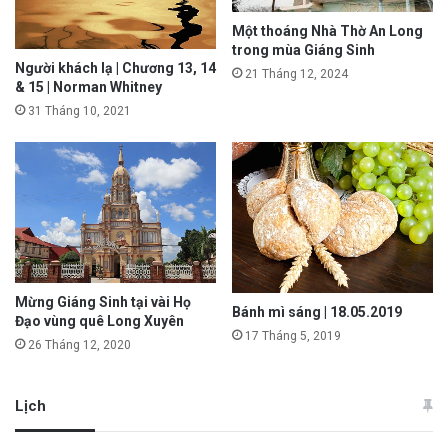
Một thoáng Nhà Thờ An Long
trong mùa Giáng Sinh
Người khách lạ | Chương 13, 14
21 Tháng 12, 2024
& 15 | Norman Whitney
31 Tháng 10, 2021
Mừng Giáng Sinh tại vài Họ
Bánh mì sáng | 18.05.2019
Đạo vùng quê Long Xuyên
17 Tháng 5, 2019
26 Tháng 12, 2020
Lịch