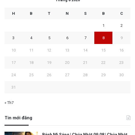
H
B
T
N
S
B
C
1
2
3
4
5
6
7
8
9
10
11
12
13
14
15
16
17
18
19
20
21
22
23
24
25
26
27
28
29
30
31
« Th7
Tin mới đăng
Bánh Mì Sáng | Chúa Nhật 09.08 | Chúa Nhật