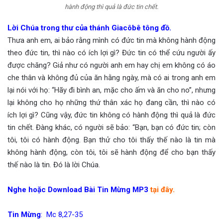
hành động thì quả là đức tin chết.
Lời Chúa trong thư của thánh Giacôbê tông đồ.
Thưa anh em, ai bảo rằng mình có đức tin mà không hành động
theo đức tin, thì nào có ích lợi gì? Đức tin có thể cứu người ấy
được chăng? Giả như có người anh em hay chị em không có áo
che thân và không đủ của ăn hằng ngày, mà có ai trong anh em
lại nói với họ: “Hãy đi bình an, mặc cho ấm và ăn cho no”, nhưng
lại không cho họ những thứ thân xác họ đang cần, thì nào có
ích lợi gì? Cũng vậy, đức tin không có hành động thì quả là đức
tin chết. Đàng khác, có người sẽ bảo: “Bạn, bạn có đức tin; còn
tôi, tôi có hành động. Bạn thử cho tôi thấy thế nào là tin mà
không hành động, còn tôi, tôi sẽ hành động để cho bạn thấy
thế nào là tin. Đó là lời Chúa.
Nghe hoặc Download Bài Tin Mừng MP3
tại đây.
Tin Mừng
: Mc 8,27-35