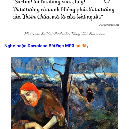
Minh họa: Sathish Paul sdb | Tiếng Việt: Franc Lee
Nghe hoặc Download Bài Đọc MP3
tại đây.