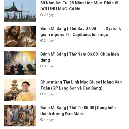
60 Năm Đời Tu. 25 Năm Linh Mục. Phần VII:
ĐỜI LINH MỤC. Cả Nổ
2 ngày
Bánh Mì Sáng | Thứ Sáu 07.08 | Th. Xystô II,
giám mục và Th. Cajêtanô, linh mục
2 ngày
Bánh Mì Sáng | Thứ Năm 06.08 | Chúa hiển
dung
3 ngày
Chúc mừng Tân Linh Mục Giuse Hoàng Văn
Toàn (GP Lạng Sơn và Cao Bằng)
3 ngày
Bánh Mì Sáng | Thứ Tư 05.08 | Cung hiến
thánh đường Đức Maria
4 ngày