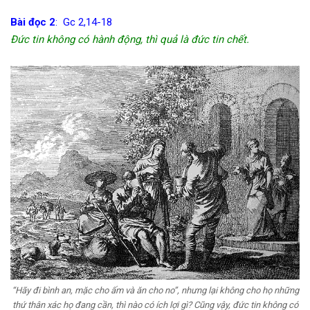
Bài đọc 2
: Gc 2,14-18
Đức tin không có hành động, thì quả là đức tin chết.
“Hãy đi bình an, mặc cho ấm và ăn cho no”, nhưng lại không cho họ những
thứ thân xác họ đang cần, thì nào có ích lợi gì? Cũng vậy, đức tin không có