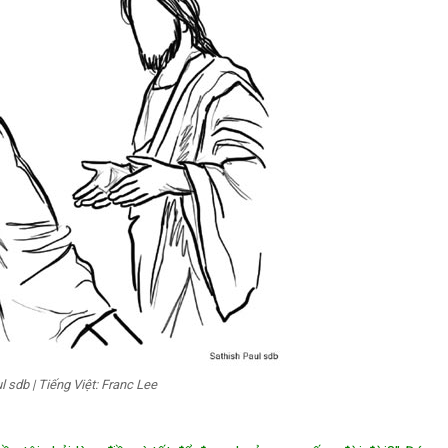
 sdb | Tiếng Việt: Franc Lee