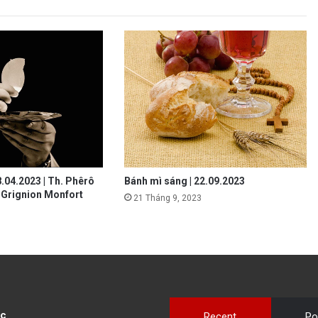
8.04.2023 | Th. Phêrô
Bánh mì sáng | 22.09.2023
 Grignion Monfort
21 Tháng 9, 2023
c
Recent
Po