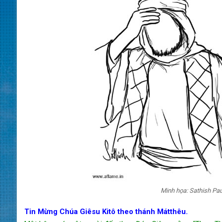
Minh họa: Sathish Paul
Tin Mừng Chúa Giêsu Kitô theo thánh Mátthêu.