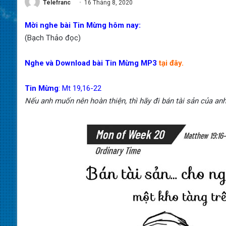
Téléfranc
16 Tháng 8, 2020
Mời nghe bài Tin Mừng hôm nay:
(Bạch Thảo đọc)
Nghe và Download bài Tin Mừng MP3
tại đây.
Tin Mừng
: Mt 19,16-22
Nếu anh muốn nên hoàn thiện, thì hãy đi bán tài sản của anh