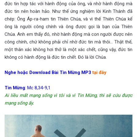
đức tin hợp tác với hành động của ông, và nhờ hành động mà
đức tin nên hoàn hảo. Như thế ứng nghiệm lời Kinh Thánh đã
chép: Ông Áp-ra-ham tin Thiên Chúa, và vì thế Thiên Chúa kể
ông là người công chính và ông được gọi là bạn của Thiên
Chúa. Anh em thấy đó, nhờ hành động mà con người được nên
công chính, chứ không phải chỉ nhờ đức tin mà thôi… Thật thế,
một thân xác không hơi thở là một xác chết, cũng vậy, đức tin
không có hành động là đức tin chết. Đó là lời Chúa.
Nghe hoặc Download Bài Tin Mừng MP3
tại đây
Tin Mừng
: Mc 8,34-9,1
Ai liều mất mạng sống vì tôi và vì Tin Mừng, thì sẽ cứu được
mạng sống ấy.