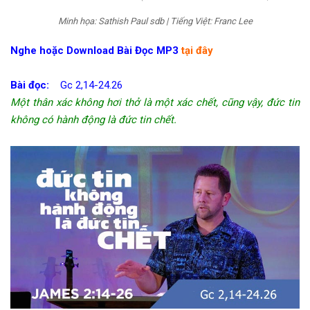
Minh họa: Sathish Paul sdb | Tiếng Việt: Franc Lee
Nghe hoặc Download Bài Đọc MP3
tại đây
Bài đọc:
Gc 2,14-24.26
Một thân xác không hơi thở là một xác chết, cũng vậy, đức tin
không có hành động là đức tin chết.