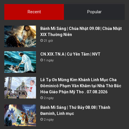
Recent
Popular
Bánh Mì Sáng | Chúa Nhật 09.08 | Chúa Nhật
XIX Thường Niên
21 giờ
CN.XIX.TN.A | Cứ Yên Tâm | NVT
1 ngày
Lễ Tạ Ơn Mừng Kim Khánh Linh Mục Cha
Đôminicô Phạm Văn Khâm tại Nhà Thờ Bắc
Hòa Giáo Phận Mỹ Tho . 07.08.2026
2 ngày
Bánh Mì Sáng | Thứ Bảy 08.08 | Thánh
Đaminh, Linh mục
2 ngày