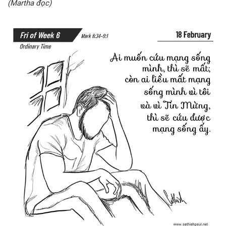
(Martha đọc)