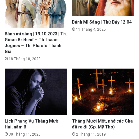
Bánh Mì Sáng | Thứ Bảy 12.04
11 Tháng 4, 2025
Bánh mì sáng | 19.10.2023 | Th.
Gioan Brêbeuf – Th. Isaac
Jôgues – Th. Phaolô Thánh
Giá
18 Tháng 10, 2023
Lịch Phụng Vụ Tháng Mười
Tháng Mười Một, nhớ các Cha
Hai, năm B
đã ra đi (Gp. Mỹ Tho)
30 Tháng 11, 2020
2 Tháng 11, 2019