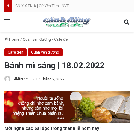
CN.XIX.TN.A | Cứ Yên Tâm | NVT
Menu
Se
Home
/
Quán ven đường
/
Café đen
Café đen
Quán ven đường
Bánh mì sáng | 18.02.2022
Téléfranc
17 Tháng 2, 2022
Mời nghe các bài đọc trong thánh lễ hôm nay: