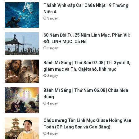
Thánh Vịnh Đáp Ca | Chúa Nhật 19 Thường
Niên A
3 ngày
60 Năm Đời Tu. 25 Năm Linh Mục. Phần VII:
ĐỜI LINH MỤC. Cả Nổ
3 ngày
Bánh Mì Sáng | Thứ Sáu 07.08 | Th. Xystô II,
giám mục và Th. Cajêtanô, linh mục
3 ngày
Bánh Mì Sáng | Thứ Năm 06.08 | Chúa hiển
dung
4 ngày
Chúc mừng Tân Linh Mục Giuse Hoàng Văn
Toàn (GP Lạng Sơn và Cao Bằng)
4 ngày