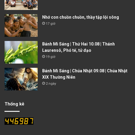
Nhớ con chuồn chuồn, thầy tập lội sông
17 giờ
Bánh Mì Sáng | Thứ Hai 10.08 | Thánh
Laurensô, Phó tế, tử đạo
19 giờ
Bánh Mì Sáng | Chúa Nhật 09.08 | Chúa Nhật
XIX Thường Niên
2 ngày
Thống kê