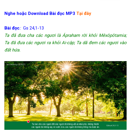
Nghe hoặc Download Bài đọc MP3
Tại đây
Bài đọc
:
Gs 24,1-13
Ta đã đưa cha các ngươi là Ápraham rời khỏi Mêxôpôtamia;
Ta đã đưa các ngươi ra khỏi Ai-cập; Ta dã đem các ngươi vào
đất hứa.