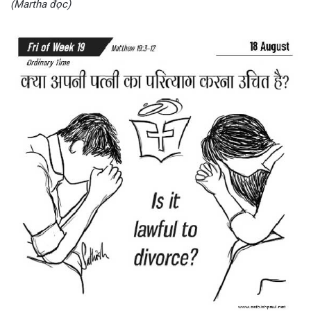
(Martha đọc)