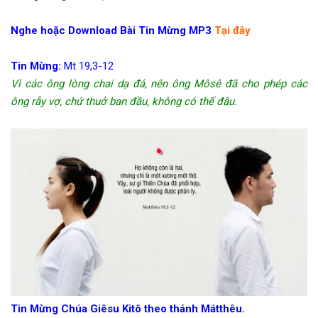
Nghe hoặc Download Bài Tin Mừng MP3
Tại đây
Tin Mừng:
Mt 19,3-12
Vì các ông lòng chai dạ đá, nên ông Môsê đã cho phép các
ông rẫy vợ, chứ thuở ban đầu, không có thế đâu.
Tin Mừng Chúa Giêsu Kitô theo thánh Mátthêu.