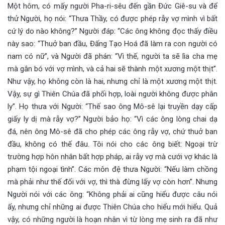
Một hôm, có mấy người Pha-ri-sêu đến gần Đức Giê-su và để
thử Người, họ nói: “Thưa Thầy, có được phép rẫy vợ mình vì bất
cứ lý do nào không?” Người đáp: “Các ông không đọc thấy điều
này sao: “Thuở ban đầu, Đấng Tạo Hoá đã làm ra con người có
nam có nữ”, và Người đã phán: “Vì thế, người ta sẽ lìa cha mẹ
mà gắn bó với vợ mình, và cả hai sẽ thành một xương một thịt”.
Như vậy, họ không còn là hai, nhưng chỉ là một xương một thịt.
Vậy, sự gì Thiên Chúa đã phối hợp, loài người không được phân
ly”. Họ thưa với Người: “Thế sao ông Mô-sê lại truyền dạy cấp
giấy ly dị mà rẫy vợ?” Người bảo họ: “Vì các ông lòng chai dạ
đá, nên ông Mô-sê đã cho phép các ông rẫy vợ, chứ thuở ban
đầu, không có thế đâu. Tôi nói cho các ông biết: Ngoại trừ
trường hợp hôn nhân bất hợp pháp, ai rẫy vợ mà cưới vợ khác là
phạm tội ngoại tình”. Các môn đệ thưa Người: “Nếu làm chồng
mà phải như thế đối với vợ, thì thà đừng lấy vợ còn hơn”. Nhưng
Người nói với các ông: “Không phải ai cũng hiểu được câu nói
ấy, nhưng chỉ những ai được Thiên Chúa cho hiểu mới hiểu. Quả
vậy, có những người là hoạn nhân vì từ lòng mẹ sinh ra đã như