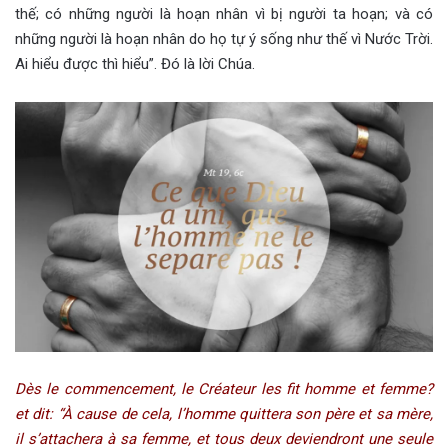
thế; có những người là hoạn nhân vì bị người ta hoạn; và có
những người là hoạn nhân do họ tự ý sống như thế vì Nước Trời.
Ai hiểu được thì hiểu”. Đó là lời Chúa.
Dès le commencement, le Créateur les fit homme et femme?
et dit: “À cause de cela, l’homme quittera son père et sa mère,
il s’attachera à sa femme, et tous deux deviendront une seule