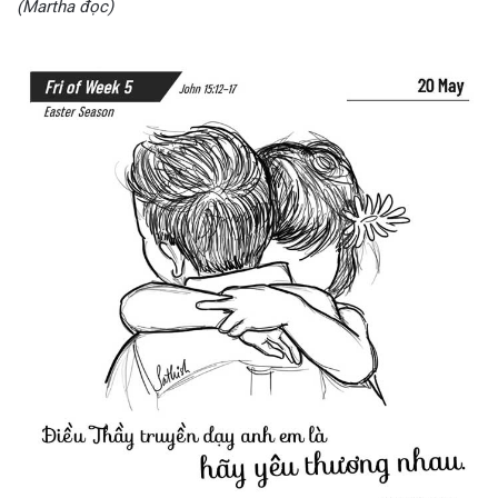
(Martha đọc)