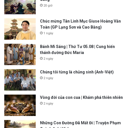
20 giờ
Chúc mừng Tân Linh Mục Giuse Hoàng Văn
Toàn (GP Lạng Sơn và Cao Bằng)
1 ngày
Bánh Mì Sáng | Thứ Tư 05.08 | Cung hiến
thánh đường Đức Maria
2 ngày
Chúng tôi từng là chủng sinh (Anh-Việt)
2 ngày
Vòng đời của con cua | Khám phá thiên nhiên
2 ngày
Những Con Đường Đã Mất Đi | Truyện Phạm