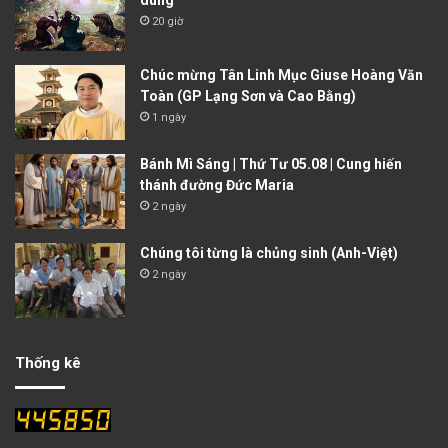
20 giờ
Chúc mừng Tân Linh Mục Giuse Hoàng Văn
Toàn (GP Lạng Sơn và Cao Bằng)
1 ngày
Bánh Mì Sáng | Thứ Tư 05.08 | Cung hiến
thánh đường Đức Maria
2 ngày
Chúng tôi từng là chủng sinh (Anh-Việt)
2 ngày
Thống kê