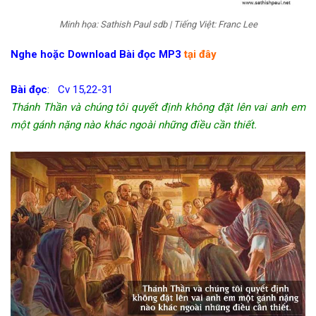
Minh họa: Sathish Paul sdb | Tiếng Việt: Franc Lee
Nghe hoặc Download Bài đọc MP3
tại đây
Bài đọc
: Cv 15,22-31
Thánh Thần và chúng tôi quyết định không đặt lên vai anh em
một gánh nặng nào khác ngoài những điều cần thiết.