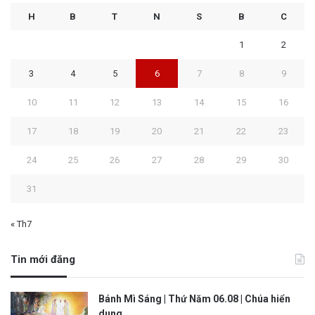
H
B
T
N
S
B
C
1
2
3
4
5
6
7
8
9
10
11
12
13
14
15
16
17
18
19
20
21
22
23
24
25
26
27
28
29
30
31
« Th7
Tin mới đăng
Bánh Mì Sáng | Thứ Năm 06.08 | Chúa hiển
dung