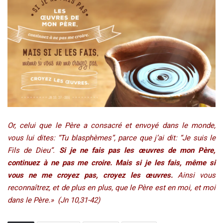
Or, celui que le Père a consacré et envoyé dans le monde,
vous lui dites: “Tu blasphèmes”, parce que j’ai dit: “Je suis le
Fils de Dieu”.
Si je ne fais pas les œuvres de mon Père,
continuez à ne pas me croire. Mais si je les fais, même si
vous ne me croyez pas, croyez les œuvres.
Ainsi vous
reconnaîtrez, et de plus en plus, que le Père est en moi, et moi
dans le Père.»
(Jn 10,31-42)