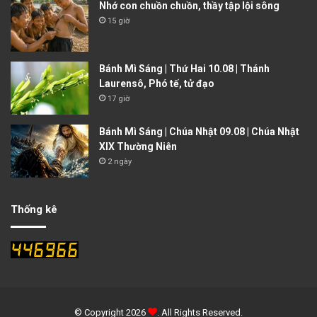
Nhớ con chuồn chuồn, thầy tập lội sông
15 giờ
Bánh Mì Sáng | Thứ Hai 10.08 | Thánh
Laurensô, Phó tế, tử đạo
17 giờ
Bánh Mì Sáng | Chúa Nhật 09.08 | Chúa Nhật
XIX Thường Niên
2 ngày
Thống kê
© Copyright 2026
. All Rights Reserved.