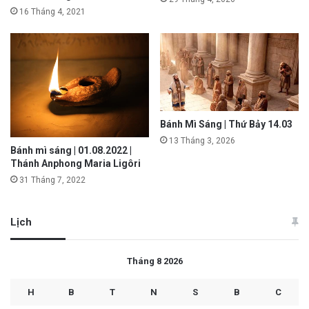
16 Tháng 4, 2021
Bánh Mì Sáng | Thứ Bảy 14.03
13 Tháng 3, 2026
Bánh mì sáng | 01.08.2022 |
Thánh Anphong Maria Ligôri
31 Tháng 7, 2022
Lịch
Tháng 8 2026
H
B
T
N
S
B
C