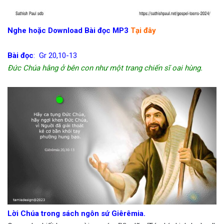
Nghe hoặc Download Bài đọc MP3
Tại đây
Bài đọc
: Gr 20,10-13
Đức Chúa hằng ở bên con như một trang chiến sĩ oai hùng.
Lời Chúa trong sách ngôn sứ Giêrêmia.