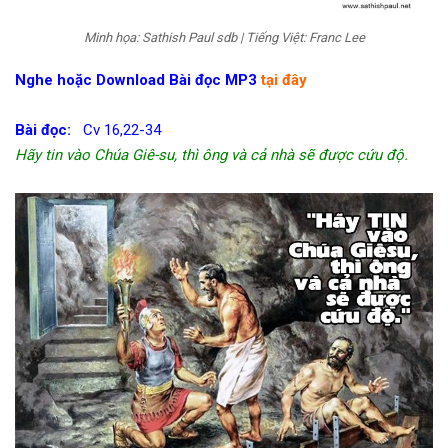
Minh họa: Sathish Paul sdb | Tiếng Việt: Franc Lee
Nghe hoặc Download Bài đọc MP3
tại đây
Bài đọc:
Cv 16,22-34
Hãy tin vào Chúa Giê-su, thì ông và cả nhà sẽ được cứu độ.