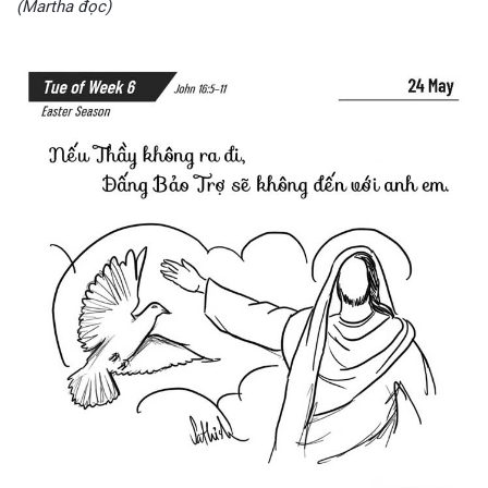
(Martha đọc)