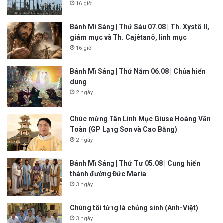
16 giờ
Bánh Mì Sáng | Thứ Sáu 07.08 | Th. Xystô II,
giám mục và Th. Cajêtanô, linh mục
16 giờ
Bánh Mì Sáng | Thứ Năm 06.08 | Chúa hiển
dung
2 ngày
Chúc mừng Tân Linh Mục Giuse Hoàng Văn
Toàn (GP Lạng Sơn và Cao Bằng)
2 ngày
Bánh Mì Sáng | Thứ Tư 05.08 | Cung hiến
thánh đường Đức Maria
3 ngày
Chúng tôi từng là chủng sinh (Anh-Việt)
3 ngày