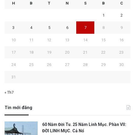
H
B
T
N
S
B
C
1
2
3
4
5
6
7
8
9
10
11
12
13
14
15
16
17
18
19
20
21
22
23
24
25
26
27
28
29
30
31
« Th7
Tin mới đăng
60 Năm Đời Tu. 25 Năm Linh Mục. Phần VII:
ĐỜI LINH MỤC. Cả Nổ