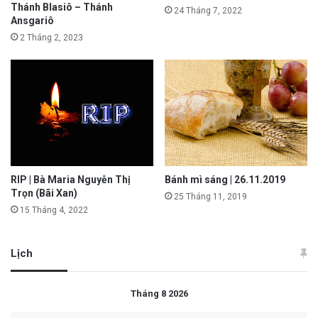
Thánh Blasiô – Thánh
24 Tháng 7, 2022
Ansgariô
2 Tháng 2, 2023
RIP | Bà Maria Nguyễn Thị
Bánh mì sáng | 26.11.2019
Trọn (Bãi Xan)
25 Tháng 11, 2019
15 Tháng 4, 2022
Lịch
Tháng 8 2026