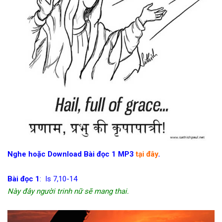
Nghe hoặc Download Bài đọc 1 MP3
tại đây
.
Bài đọc 1
: Is 7,10-14
Này đây người trinh nữ sẽ mang thai.