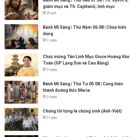
giám mục và Th. Cajêtanô, linh mục
20 giờ
Bánh Mì Sáng | Thứ Năm 06.08 | Chúa hiển
dung
2 ngày
Chúc mừng Tân Linh Mục Giuse Hoàng Văn
Toàn (GP Lạng Sơn và Cao Bằng)
2 ngày
Bánh Mì Sáng | Thứ Tư 05.08 | Cung hiến
thánh đường Đức Maria
3 ngày
Chúng tôi từng là chủng sinh (Anh-Việt)
3 ngày