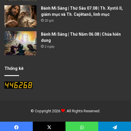
Bánh Mì Sáng | Thứ Sáu 07.08 | Th. Xystô II,
giám mục và Th. Cajêtanô, linh mục
20 giờ
Bánh Mì Sáng | Thứ Năm 06.08 | Chúa hiển
dung
2 ngày
Thống kê
© Copyright 2026
. All Rights Reserved.