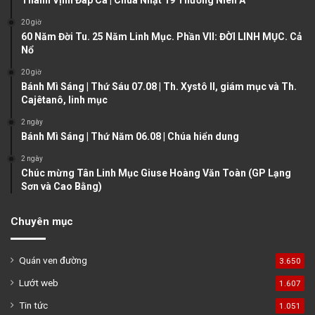
Thánh Vịnh Đáp Ca | Chúa Nhật 19 Thường Niên A
s
e
20 giờ
60 Năm Đời Tu. 25 Năm Linh Mục. Phần VII: ĐỜI LINH MỤC. Cả
p
Nổ
a
20 giờ
g
Bánh Mì Sáng | Thứ Sáu 07.08 | Th. Xystô II, giám mục và Th.
e
Cajêtanô, linh mục
2 ngày
Bánh Mì Sáng | Thứ Năm 06.08 | Chúa hiển dung
2 ngày
Chúc mừng Tân Linh Mục Giuse Hoàng Văn Toàn (GP Lạng
Sơn và Cao Bằng)
Chuyên mục
Quán ven đường
3.650
Lướt web
1.607
Tin tức
1.051