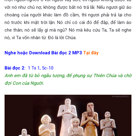
với nó như chủ nợ, không được bắt nó trả lãi. Nếu ngươi giữ áo
choàng của người khác làm đồ cầm, thì ngươi phải trả lại cho
nó trước khi mặt trời lặn. Nó chỉ có cái đó để đắp, để làm áo
che thân; nó sẽ lấy gì mà ngủ? Nó mà kêu cứu Ta, Ta sẽ nghe
nó, vì Ta vốn nhân từ. Đó là lời Chúa.
Nghe hoặc Download Bài đọc 2 MP3
Tại đây
Bài đọc 2:
1 Tx 1, 5c-10
Anh em đã từ bỏ ngẫu tượng, để phụng sự Thiên Chúa và chờ
đợi Con của Người.