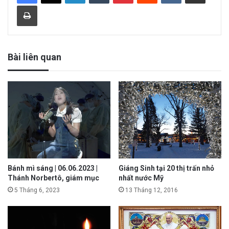
Print
Bài liên quan
Bánh mì sáng | 06.06.2023 |
Giáng Sinh tại 20 thị trấn nhỏ
Thánh Norbertô, giám mục
nhất nước Mỹ
5 Tháng 6, 2023
13 Tháng 12, 2016