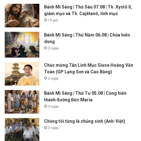
Bánh Mì Sáng | Thứ Sáu 07.08 | Th. Xystô II,
giám mục và Th. Cajêtanô, linh mục
19 giờ
Bánh Mì Sáng | Thứ Năm 06.08 | Chúa hiển
dung
2 ngày
Chúc mừng Tân Linh Mục Giuse Hoàng Văn
Toàn (GP Lạng Sơn và Cao Bằng)
2 ngày
Bánh Mì Sáng | Thứ Tư 05.08 | Cung hiến
thánh đường Đức Maria
3 ngày
Chúng tôi từng là chủng sinh (Anh-Việt)
3 ngày