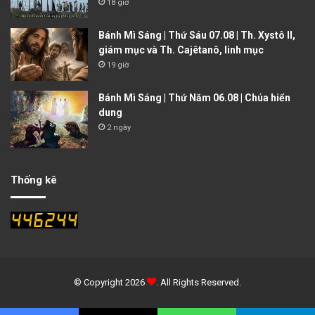
18 giờ
Bánh Mì Sáng | Thứ Sáu 07.08 | Th. Xystô II,
giám mục và Th. Cajêtanô, linh mục
19 giờ
Bánh Mì Sáng | Thứ Năm 06.08 | Chúa hiển
dung
2 ngày
Thống kê
© Copyright 2026
. All Rights Reserved.