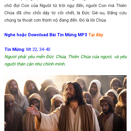
chờ đợi Con của Người từ trời ngự đến, người Con mà Thiên
Chúa đã cho chỗi dậy từ cõi chết, là Đức Giê-su, Đấng cứu
chúng ta thoát cơn thịnh nộ đang đến. Đó là lời Chúa.
Nghe hoặc Download Bài Tin Mừng MP3
Tại đây
Tin Mừng:
Mt 22, 34-40
Ngươi phải yêu mến Đức Chúa, Thiên Chúa của ngươi, và yêu
người thân cận như chính mình.