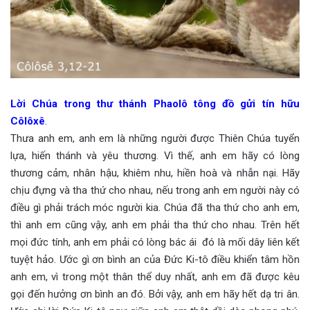
Lời Chúa trong thư thánh Phaolô tông đồ gửi tín hữu
Côlôxê
.
Thưa anh em, anh em là những người được Thiên Chúa tuyển
lựa, hiến thánh và yêu thương. Vì thế, anh em hãy có lòng
thương cảm, nhân hậu, khiêm nhu, hiền hoà và nhẫn nại. Hãy
chịu đựng và tha thứ cho nhau, nếu trong anh em người này có
điều gì phải trách móc người kia. Chúa đã tha thứ cho anh em,
thì anh em cũng vậy, anh em phải tha thứ cho nhau. Trên hết
mọi đức tính, anh em phải có lòng bác ái đó là mối dây liên kết
tuyệt hảo. Ước gì ơn bình an của Đức Ki-tô điều khiển tâm hồn
anh em, vì trong một thân thể duy nhất, anh em đã được kêu
gọi đến hưởng ơn bình an đó. Bởi vậy, anh em hãy hết dạ tri ân.