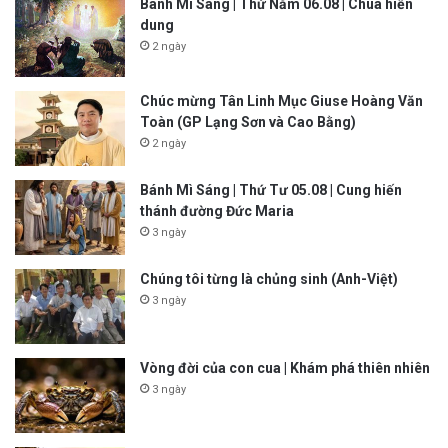
Bánh Mì Sáng | Thứ Năm 06.08 | Chúa hiển
dung
2 ngày
Chúc mừng Tân Linh Mục Giuse Hoàng Văn
Toàn (GP Lạng Sơn và Cao Bằng)
2 ngày
Bánh Mì Sáng | Thứ Tư 05.08 | Cung hiến
thánh đường Đức Maria
3 ngày
Chúng tôi từng là chủng sinh (Anh-Việt)
3 ngày
Vòng đời của con cua | Khám phá thiên nhiên
3 ngày