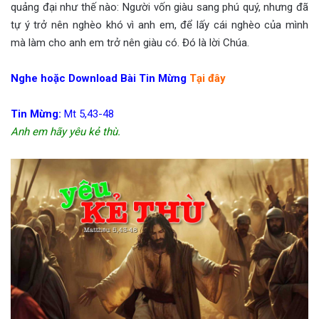
quảng đại như thế nào: Người vốn giàu sang phú quý, nhưng đã
tự ý trở nên nghèo khó vì anh em, để lấy cái nghèo của mình
mà làm cho anh em trở nên giàu có. Đó là lời Chúa.
Nghe hoặc Download Bài Tin Mừng
Tại đây
Tin Mừng:
Mt 5,43-48
Anh em hãy yêu kẻ thù.