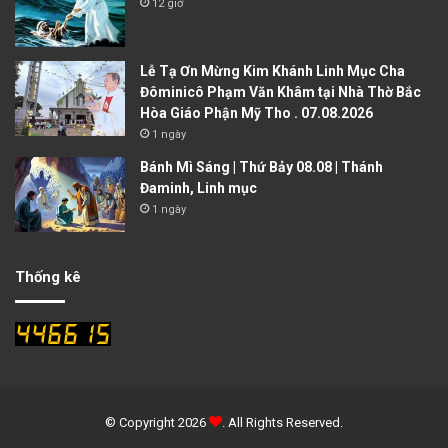
12 giờ
Lễ Tạ Ơn Mừng Kim Khánh Linh Mục Cha
Đôminicô Phạm Văn Khâm tại Nhà Thờ Bắc
Hòa Giáo Phận Mỹ Tho . 07.08.2026
1 ngày
Bánh Mì Sáng | Thứ Bảy 08.08 | Thánh
Đaminh, Linh mục
1 ngày
Thống kê
© Copyright 2026
. All Rights Reserved.