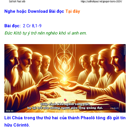
Nghe hoặc Download Bài đọc
Tại đây
Bài đọc:
2 Cr 8,1-9
Đức Kitô tự ý trở nên nghèo khó vì anh em.
Lời Chúa trong thư thứ hai của thánh Phaolô tông đồ gửi tín
hữu Côrintô.