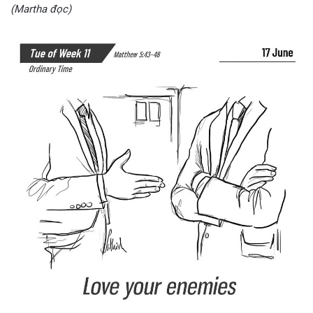
(Martha đọc)