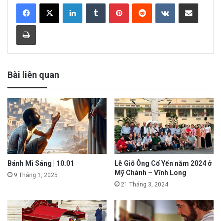
LinkedIn
Tumblr
Pinterest
Reddit
VKontakte
Share via Email
Print
Bài liên quan
Bánh Mì Sáng | 10.01
Lễ Giỗ Ông Cố Yến năm 2024 ở
Mỹ Chánh – Vĩnh Long
9 Tháng 1, 2025
21 Tháng 3, 2024