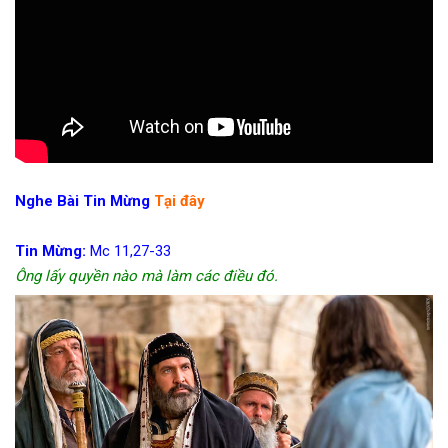
Nghe Bài Tin Mừng
Tại đây
Tin Mừng:
Mc 11,27-33
Ông lấy quyền nào mà làm các điều đó.