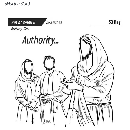
(Martha đọc)