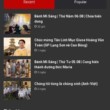
Recent
Popular
Bánh Mì Sáng | Thứ Năm 06.08 | Chúa hiển
dung
20 giờ
Chúc mừng Tân Linh Mục Giuse Hoàng Văn
Toàn (GP Lạng Sơn và Cao Bằng)
1 ngày
Bánh Mì Sáng | Thứ Tư 05.08 | Cung hiến
thánh đường Đức Maria
2 ngày
Chúng tôi từng là chủng sinh (Anh-Việt)
2 ngày