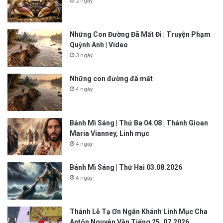
2 ngày
Những Con Đường Đã Mất Đi | Truyện Phạm
Quỳnh Anh | Video
3 ngày
Những con đường đã mất
4 ngày
Bánh Mì Sáng | Thứ Ba 04.08 | Thánh Gioan
Maria Vianney, Linh mục
4 ngày
Bánh Mì Sáng | Thứ Hai 03.08.2026
4 ngày
Thánh Lễ Tạ Ơn Ngân Khánh Linh Mục Cha
Antôn Nguyễn Vân Tiếng 25. 07.2026