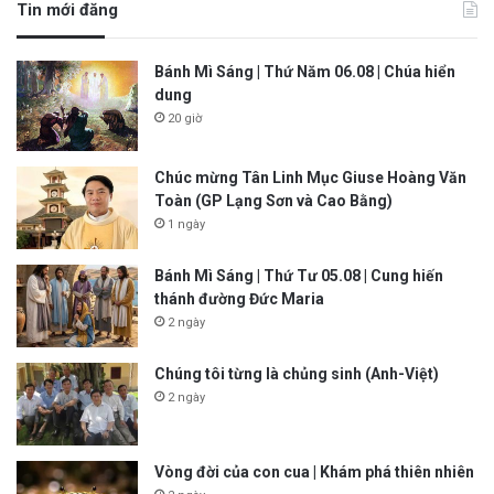
Tin mới đăng
Bánh Mì Sáng | Thứ Năm 06.08 | Chúa hiển
dung
20 giờ
Chúc mừng Tân Linh Mục Giuse Hoàng Văn
Toàn (GP Lạng Sơn và Cao Bằng)
1 ngày
Bánh Mì Sáng | Thứ Tư 05.08 | Cung hiến
thánh đường Đức Maria
2 ngày
Chúng tôi từng là chủng sinh (Anh-Việt)
2 ngày
Vòng đời của con cua | Khám phá thiên nhiên