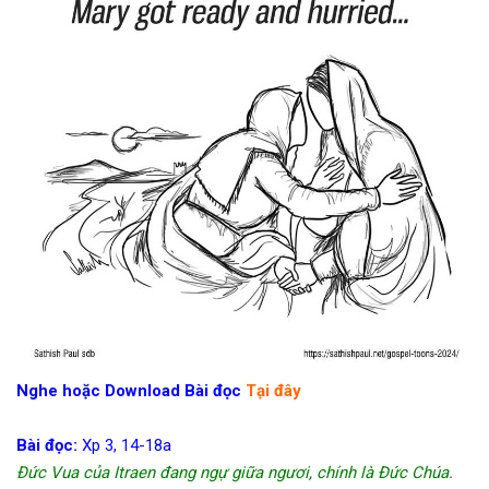
Nghe hoặc Download Bài đọc
Tại đây
Bài đọc:
Xp 3, 14-18a
Đức Vua của Itraen đang ngự giữa ngươi, chính là Đức Chúa.