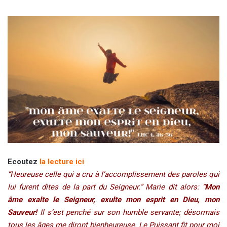
Ecoutez
la lecture ici
“Heureuse celle qui a cru à l’accomplissement des paroles qui
lui furent dites de la part du Seigneur.” Marie dit alors: “
Mon
âme exalte le Seigneur, exulte mon esprit en Dieu, mon
Sauveur!
Il s’est penché sur son humble servante; désormais
tous les âges me diront bienheureuse. Le Puissant fit pour moi