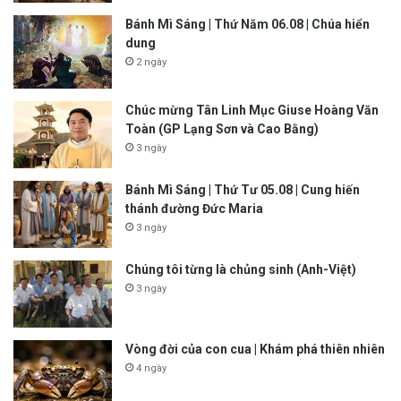
Bánh Mì Sáng | Thứ Năm 06.08 | Chúa hiển
dung
2 ngày
Chúc mừng Tân Linh Mục Giuse Hoàng Văn
Toàn (GP Lạng Sơn và Cao Bằng)
3 ngày
Bánh Mì Sáng | Thứ Tư 05.08 | Cung hiến
thánh đường Đức Maria
3 ngày
Chúng tôi từng là chủng sinh (Anh-Việt)
3 ngày
Vòng đời của con cua | Khám phá thiên nhiên
4 ngày