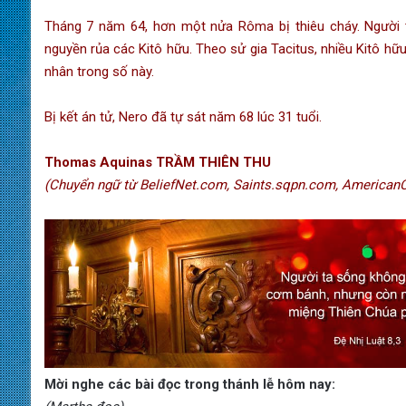
Tháng 7 năm 64, hơn một nửa Rôma bị thiêu cháy. Người 
nguyền rủa các Kitô hữu. Theo sử gia Tacitus, nhiều Kitô hữu
nhân trong số này.
Bị kết án tử, Nero đã tự sát năm 68 lúc 31 tuổi.
Thomas Aquinas TRẦM THIÊN THU
(Chuyển ngữ từ BeliefNet.com, Saints.sqpn.com, AmericanCa
Mời nghe các bài đọc trong thánh lễ hôm nay: