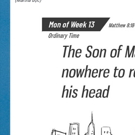
(Martha đọc)