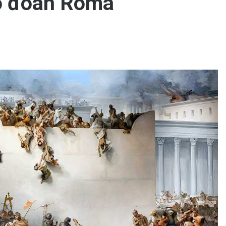
áo đoàn Rôma