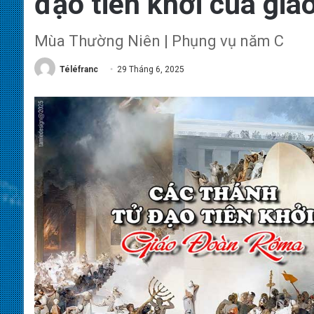
đạo tiên khởi của gi
Mùa Thường Niên | Phụng vụ năm C
Téléfranc
29 Tháng 6, 2025