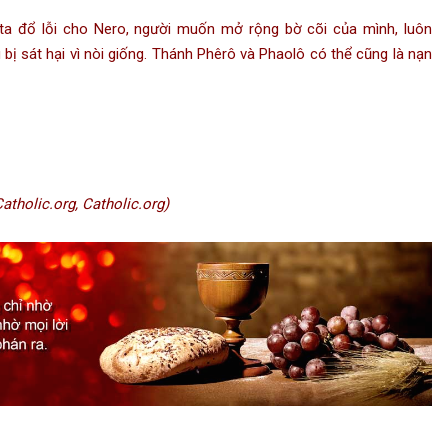
ta đổ lỗi cho Nero, người muốn mở rộng bờ cõi của mình, luôn
 bị sát hại vì nòi giống. Thánh Phêrô và Phaolô có thể cũng là nạn
tholic.org, Catholic.org)