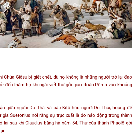
Chúa Giêsu bị giết chết, dù họ không là những người trở lại đạo
hề đến thăm họ khi ngài viết thư gởi giáo đoàn Rôma vào khoảng
uận giữa người Do Thái và các Kitô hữu người Do Thái, hoàng đế
 gia Suetonius nói rằng sự trục xuất là do náo động trong thành
rở lại sau khi Claudius băng hà năm 54. Thư của thánh Phaolô gởi
ại.