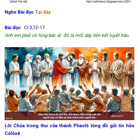
Nghe Bài đọc
Tại đây
Bài đọc
: Cl 3,12-17
Anh em phải có lòng bác ái: đó là mối dây liên kết tuyệt hảo.
Lời Chúa trong thư của thánh Phaolô tông đồ gửi tín hữu
Côlôxê.