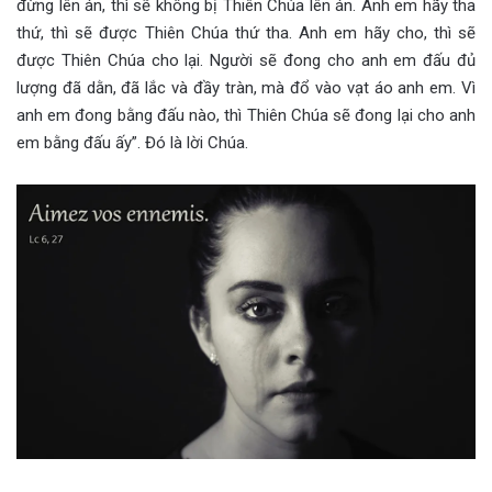
đừng lên án, thì sẽ không bị Thiên Chúa lên án. Anh em hãy tha
thứ, thì sẽ được Thiên Chúa thứ tha. Anh em hãy cho, thì sẽ
được Thiên Chúa cho lại. Người sẽ đong cho anh em đấu đủ
lượng đã dằn, đã lắc và đầy tràn, mà đổ vào vạt áo anh em. Vì
anh em đong bằng đấu nào, thì Thiên Chúa sẽ đong lại cho anh
em bằng đấu ấy”. Đó là lời Chúa.