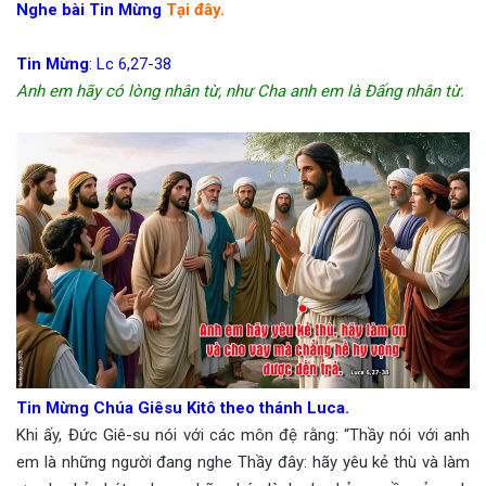
Nghe bài Tin Mừng
Tại đây.
Tin Mừng
: Lc 6,27-38
Anh em hãy có lòng nhân từ, như Cha anh em là Đấng nhân từ.
Tin Mừng Chúa Giêsu Kitô theo thánh Luca.
Khi ấy, Đức Giê-su nói với các môn đệ rằng: “Thầy nói với anh
em là những người đang nghe Thầy đây: hãy yêu kẻ thù và làm