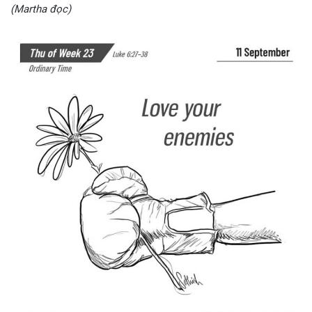
(Martha đọc)