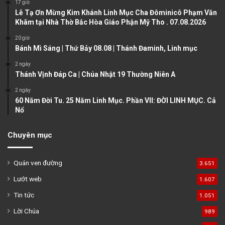
17 giờ
Lễ Tạ Ơn Mừng Kim Khánh Linh Mục Cha Đôminicô Phạm Văn
p
Khâm tại Nhà Thờ Bắc Hòa Giáo Phận Mỹ Tho . 07.08.2026
a
20 giờ
g
Bánh Mì Sáng | Thứ Bảy 08.08 | Thánh Đaminh, Linh mục
e
2 ngày
Thánh Vịnh Đáp Ca | Chúa Nhật 19 Thường Niên A
2 ngày
60 Năm Đời Tu. 25 Năm Linh Mục. Phần VII: ĐỜI LINH MỤC. Cả
Nổ
Chuyên mục
Quán ven đường
3.651
Lướt web
1.607
Tin tức
1.051
Lời Chúa
989