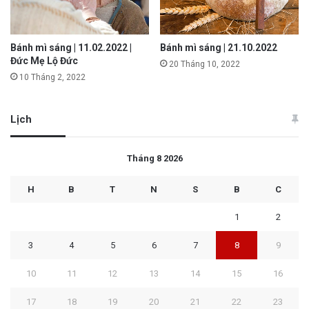
Bánh mì sáng | 11.02.2022 |
Bánh mì sáng | 21.10.2022
Đức Mẹ Lộ Đức
20 Tháng 10, 2022
10 Tháng 2, 2022
Lịch
Tháng 8 2026
H
B
T
N
S
B
C
1
2
3
4
5
6
7
8
9
10
11
12
13
14
15
16
17
18
19
20
21
22
23