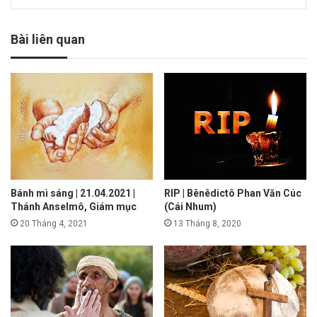
Bài liên quan
Bánh mì sáng | 21.04.2021 |
RIP | Bênêdictô Phan Văn Cúc
Thánh Anselmô, Giám mục
(Cái Nhum)
20 Tháng 4, 2021
13 Tháng 8, 2020