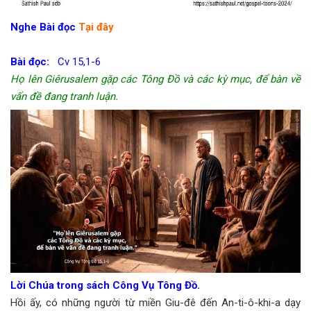
Nghe Bài đọc
Tại đây
Bài đọc:
Cv 15,1-6
Họ lên Giêrusalem gặp các Tông Đồ và các kỳ mục, để bàn về
vấn đề đang tranh luận.
Lời Chúa trong sách Công Vụ Tông Đồ.
Hồi ấy, có những người từ miền Giu-đê đến An-ti-ô-khi-a dạy