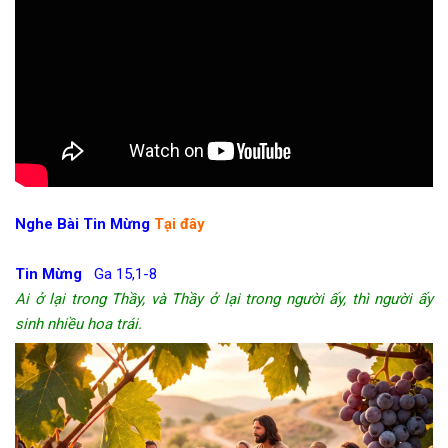
—
Nghe Bài Tin Mừng
Tại đây
Tin Mừng
Ga 15,1-8
Ai ở lại trong Thầy, và Thầy ở lại trong người ấy, thì người ấy
sinh nhiều hoa trái.