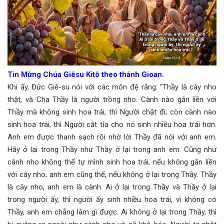
Tin Mừng Chúa Giêsu Kitô theo thánh Gioan.
Khi ấy, Đức Giê-su nói với các môn đệ rằng: “Thầy là cây nho
thật, và Cha Thầy là người trồng nho. Cành nào gắn liền với
Thầy mà không sinh hoa trái, thì Người chặt đi; còn cành nào
sinh hoa trái, thì Người cắt tỉa cho nó sinh nhiều hoa trái hơn.
Anh em được thanh sạch rồi nhờ lời Thầy đã nói với anh em.
Hãy ở lại trong Thầy như Thầy ở lại trong anh em. Cũng như
cành nho không thể tự mình sinh hoa trái, nếu không gắn liền
với cây nho, anh em cũng thế, nếu không ở lại trong Thầy. Thầy
là cây nho, anh em là cành. Ai ở lại trong Thầy và Thầy ở lại
trong người ấy, thì người ấy sinh nhiều hoa trái, vì không có
Thầy, anh em chẳng làm gì được. Ai không ở lại trong Thầy, thì