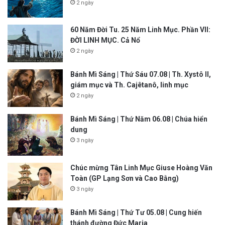
2 ngày
60 Năm Đời Tu. 25 Năm Linh Mục. Phần VII:
ĐỜI LINH MỤC. Cả Nổ
2 ngày
Bánh Mì Sáng | Thứ Sáu 07.08 | Th. Xystô II,
giám mục và Th. Cajêtanô, linh mục
2 ngày
Bánh Mì Sáng | Thứ Năm 06.08 | Chúa hiển
dung
3 ngày
Chúc mừng Tân Linh Mục Giuse Hoàng Văn
Toàn (GP Lạng Sơn và Cao Bằng)
3 ngày
Bánh Mì Sáng | Thứ Tư 05.08 | Cung hiến
thánh đường Đức Maria