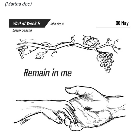
(Martha đọc)