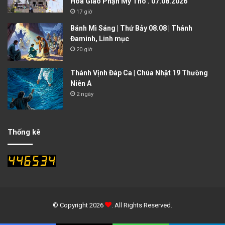
Hòa Giáo Phận Mỹ Tho . 07.08.2026
17 giờ
Bánh Mì Sáng | Thứ Bảy 08.08 | Thánh
Đaminh, Linh mục
20 giờ
Thánh Vịnh Đáp Ca | Chúa Nhật 19 Thường
Niên A
2 ngày
Thống kê
© Copyright 2026
. All Rights Reserved.