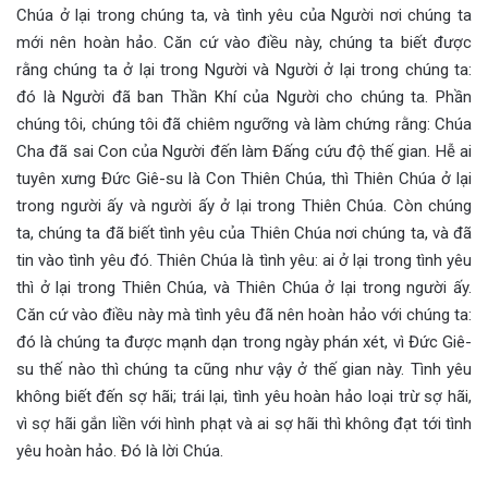
Chúa ở lại trong chúng ta, và tình yêu của Người nơi chúng ta
mới nên hoàn hảo. Căn cứ vào điều này, chúng ta biết được
rằng chúng ta ở lại trong Người và Người ở lại trong chúng ta:
đó là Người đã ban Thần Khí của Người cho chúng ta. Phần
chúng tôi, chúng tôi đã chiêm ngưỡng và làm chứng rằng: Chúa
Cha đã sai Con của Người đến làm Đấng cứu độ thế gian. Hễ ai
tuyên xưng Đức Giê-su là Con Thiên Chúa, thì Thiên Chúa ở lại
trong người ấy và người ấy ở lại trong Thiên Chúa. Còn chúng
ta, chúng ta đã biết tình yêu của Thiên Chúa nơi chúng ta, và đã
tin vào tình yêu đó. Thiên Chúa là tình yêu: ai ở lại trong tình yêu
thì ở lại trong Thiên Chúa, và Thiên Chúa ở lại trong người ấy.
Căn cứ vào điều này mà tình yêu đã nên hoàn hảo với chúng ta:
đó là chúng ta được mạnh dạn trong ngày phán xét, vì Đức Giê-
su thế nào thì chúng ta cũng như vậy ở thế gian này. Tình yêu
không biết đến sợ hãi; trái lại, tình yêu hoàn hảo loại trừ sợ hãi,
vì sợ hãi gắn liền với hình phạt và ai sợ hãi thì không đạt tới tình
yêu hoàn hảo. Đó là lời Chúa.