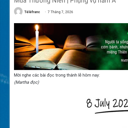
Mùa Thường Niên | Phụng vụ năm A
Téléfranc
7 Tháng 7, 2026
Mời nghe các bài đọc trong thánh lễ hôm nay:
(Martha đọc)