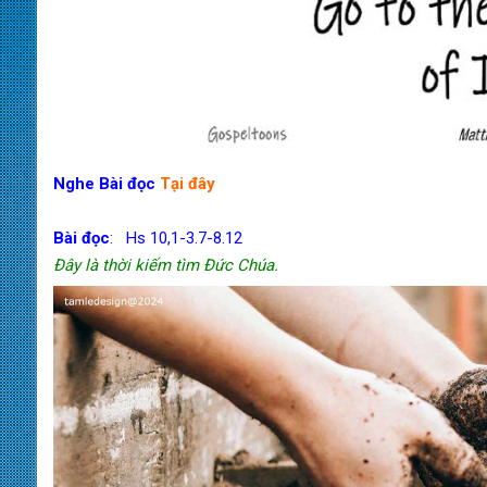
Nghe Bài đọc
Tại đây
Bài đọc
:
Hs 10,1-3.7-8.12
Đây là thời kiếm tìm Đức Chúa.