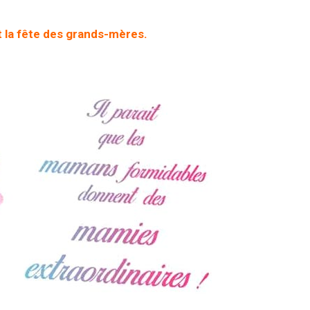
 la
fête des grands-mères
.