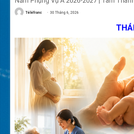
Năm Phụng Vụ A 2026-2027 | Tâm Thành
Téléfranc
30 Tháng 6, 2026
THÁ