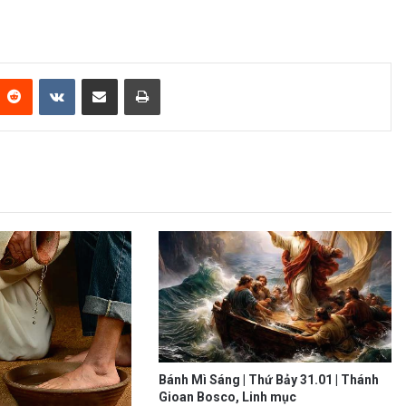
Reddit
VKontakte
Share via Email
Print
Bánh Mì Sáng | Thứ Bảy 31.01 | Thánh
Gioan Bosco, Linh mục