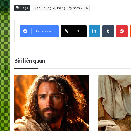
Tags
Lịch Phụng Vụ tháng Bảy năm 2026
LinkedIn
Tumblr
Pinterest
Facebook
X
Bài liên quan