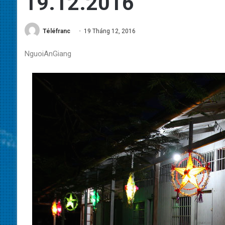
19.12.2016
Téléfranc
19 Tháng 12, 2016
NguoiAnGiang