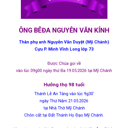
ÔNG BÊĐA NGUYỄN VĂN KÍNH
Thân phụ anh Nguyễn Văn Duyệt (Mỹ Chánh)
Cựu P. Minh Vĩnh Long lớp 73
Được Chúa gọi về
vào lúc 09g00 ngày thứ Ba 19.05.2026 tại Mỹ Chánh
Hưởng thọ 98 tuổi
Thánh Lễ An Táng vào lúc 9g30′
ngày Thứ Năm 21.05.2026
tại Nhà Thờ Mỹ Chánh
Chôn cất tại Đất Thánh Họ Đạo Mỹ Chánh.