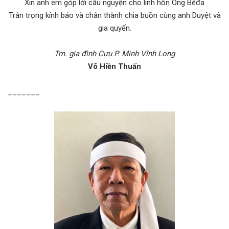
Xin anh em góp lời cầu nguyện cho linh hồn Ông Bêđa
Trân trọng kính báo và chân thành chia buồn cùng anh Duyệt và
gia quyến.
Tm. gia đình Cựu P. Minh Vĩnh Long
Võ Hiền Thuấn
_______