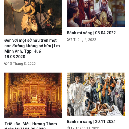
Bánh mì sáng | 08.04.2022
7 Tháng 4, 2022
Đến với một sở hữu trên một
con đường không sở hữu | Lm.
Minh Anh, Tgp. Huế |
18.08.2020
18 Tháng 8, 2020
Bánh mì sáng | 20.11.2021
Triều Đại Mới | Hương Thơm
19 Tháng 11, 2021