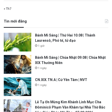
« Th7
Tin mới đăng
Bánh Mì Sáng | Thứ Hai 10.08 | Thánh
Laurensô, Phó tế, tử đạo
1 giờ
Bánh Mì Sáng | Chúa Nhật 09.08 | Chúa Nhật
XIX Thường Niên
1 ngày
CN.XIX.TN.A | Cứ Yên Tâm | NVT
1 ngày
Lễ Tạ Ơn Mừng Kim Khánh Linh Mục Cha
Đôminicô Phạm Văn Khâm tại Nhà Thờ Bắc