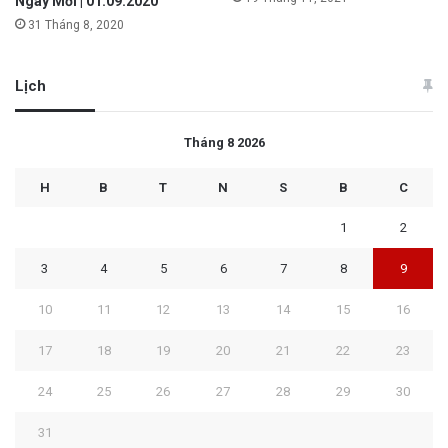
Ngày Mới | 01.09.2020
31 Tháng 8, 2020
Lịch
Tháng 8 2026
H
B
T
N
S
B
C
1
2
3
4
5
6
7
8
9
10
11
12
13
14
15
16
17
18
19
20
21
22
23
24
25
26
27
28
29
30
31