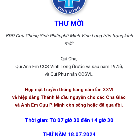
THƯ MỜI
BĐD Cựu Chủng Sinh Philipphê Minh Vĩnh Long trân trọng kính
mời:
Quí Cha,
Quí Anh Em CCS Vĩnh Long (trước và sau năm 1975),
và Quí Phu nhân CCSVL.
Họp mặt truyền thống hàng năm lần XXVI
và hiệp dâng Thánh lễ
cầu nguyện cho các Cha Giáo
và Anh Em Cựu P. Minh
còn sống hoặc đã qua đời.
Thời gian: Từ 07 giờ 30 đến 14 giờ 30
THỨ NĂM 18.07.2024