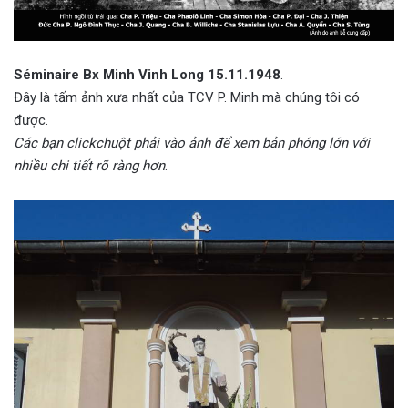
Séminaire Bx Minh Vinh Long 15.11.1948
.
Đây là tấm ảnh xưa nhất của TCV P. Minh mà chúng tôi có
được.
Các bạn clickchuột phải vào ảnh để xem bản phóng lớn với
nhiều chi tiết rõ ràng hơn
.