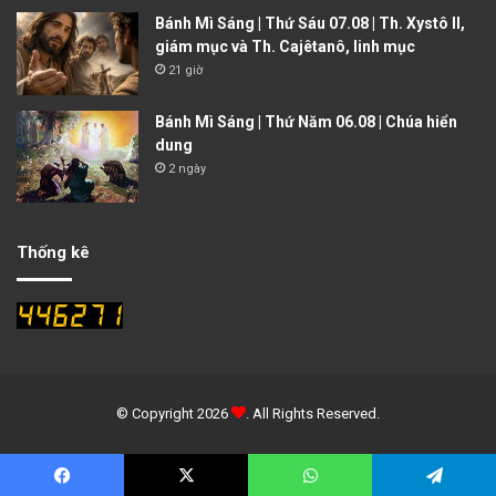
Bánh Mì Sáng | Thứ Sáu 07.08 | Th. Xystô II,
giám mục và Th. Cajêtanô, linh mục
21 giờ
Bánh Mì Sáng | Thứ Năm 06.08 | Chúa hiển
dung
2 ngày
Thống kê
© Copyright 2026
. All Rights Reserved.