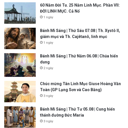
60 Năm Đời Tu. 25 Năm Linh Mục. Phần VII:
ĐỜI LINH MỤC. Cả Nổ
1 ngày
Bánh Mì Sáng | Thứ Sáu 07.08 | Th. Xystô II,
giám mục và Th. Cajêtanô, linh mục
1 ngày
Bánh Mì Sáng | Thứ Năm 06.08 | Chúa hiển
dung
2 ngày
Chúc mừng Tân Linh Mục Giuse Hoàng Văn
Toàn (GP Lạng Sơn và Cao Bằng)
3 ngày
Bánh Mì Sáng | Thứ Tư 05.08 | Cung hiến
thánh đường Đức Maria
3 ngày