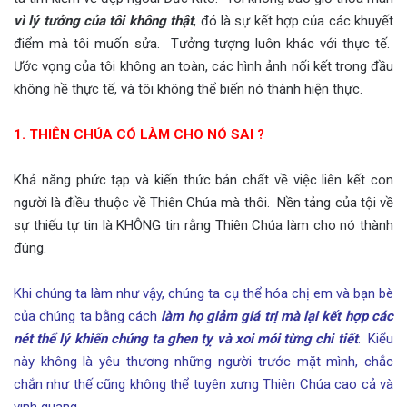
vì lý tưởng của tôi không thật
, đó là sự kết hợp của các khuyết
điểm mà tôi muốn sửa. Tưởng tượng luôn khác với thực tế.
Ước vọng của tôi không an toàn, các hình ảnh nối kết trong đầu
không hề thực tế, và tôi không thể biến nó thành hiện thực.
1. THIÊN CHÚA CÓ LÀM CHO NÓ SAI ?
Khả năng phức tạp và kiến thức bản chất về việc liên kết con
người là điều thuộc về Thiên Chúa mà thôi. Nền tảng của tội về
sự thiếu tự tin là KHÔNG tin rằng Thiên Chúa làm cho nó thành
đúng.
Khi chúng ta làm như vậy, chúng ta cụ thể hóa chị em và bạn bè
của chúng ta bằng cách
làm họ giảm giá trị mà lại kết hợp các
nét thể lý khiến chúng ta ghen tỵ và xoi mói từng chi tiết
. Kiểu
này không là yêu thương những người trước mặt mình, chắc
chắn như thế cũng không thể tuyên xưng Thiên Chúa cao cả và
vinh quang.