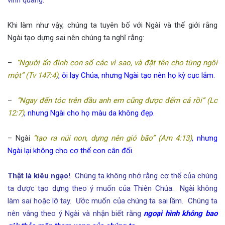
Khi làm như vậy, chúng ta tuyên bố với Ngài và thế giới rằng
Ngài tạo dựng sai nên chúng ta nghĩ rằng:
–
“Người ấn định con số các vì sao, và đặt tên cho từng ngôi
một” (Tv 147:4)
, ôi lạy Chúa, nhưng Ngài tạo nên họ kỳ cục lắm.
–
“Ngay đến tóc trên đầu anh em cũng được đếm cả rồi” (Lc
12:7)
, nhưng Ngài cho họ màu da không đẹp.
– Ngài
“tạo ra núi non, dựng nên gió bão” (Am 4:13)
, nhưng
Ngài lại không cho cơ thể con cân đối.
Thật là kiêu ngạo!
Chúng ta không nhớ rằng cơ thể của chúng
ta được tạo dựng theo ý muốn của Thiên Chúa. Ngài không
làm sai hoặc lỡ tay. Ước muốn của chúng ta sai lầm. Chúng ta
nên vâng theo ý Ngài và nhận biết rằng
ngoại hình không bao