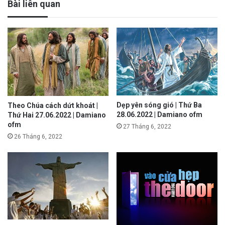
Bài liên quan
Dẹp yên sóng gió | Thứ Ba
Theo Chúa cách dứt khoát |
28.06.2022 | Damiano ofm
Thứ Hai 27.06.2022 | Damiano
ofm
27 Tháng 6, 2022
26 Tháng 6, 2022