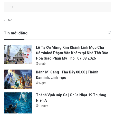
31
« Th7
Tin mới đăng
Lễ Tạ Ơn Mừng Kim Khánh Linh Mục Cha
Đôminicô Phạm Văn Khâm tại Nhà Thờ Bắc
Hòa Giáo Phận Mỹ Tho . 07.08.2026
3 giờ
Bánh Mì Sáng | Thứ Bảy 08.08 | Thánh
Đaminh, Linh mục
5 giờ
Thánh Vịnh Đáp Ca | Chúa Nhật 19 Thường
Niên A
1 ngày