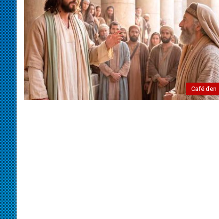
Café đen