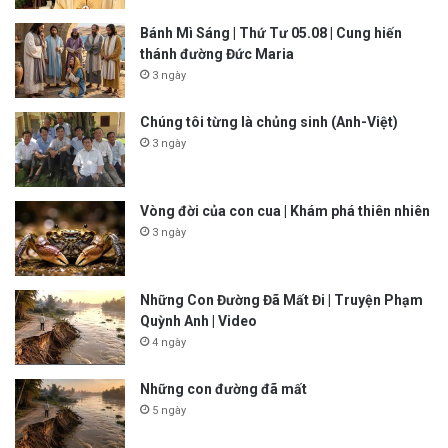
Bánh Mì Sáng | Thứ Tư 05.08 | Cung hiến
thánh đường Đức Maria
3 ngày
Chúng tôi từng là chủng sinh (Anh-Việt)
3 ngày
Vòng đời của con cua | Khám phá thiên nhiên
3 ngày
Những Con Đường Đã Mất Đi | Truyện Phạm
Quỳnh Anh | Video
4 ngày
Những con đường đã mất
5 ngày