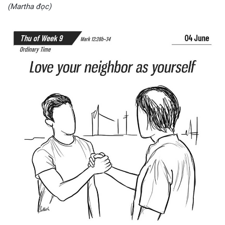
(Martha đọc)