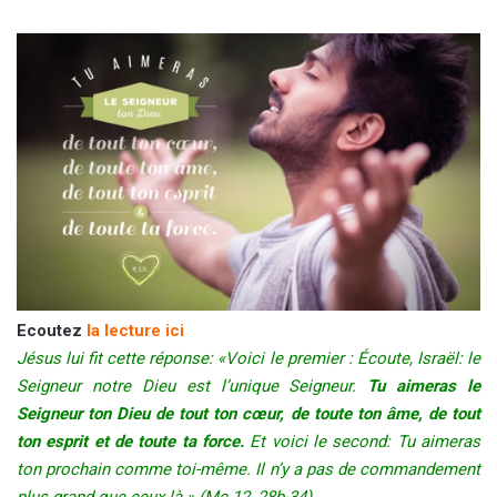
Ecoutez
la lecture ici
Jésus lui fit cette réponse: «Voici le premier : Écoute, Israël: le
Seigneur notre Dieu est l’unique Seigneur.
Tu aimeras le
Seigneur ton Dieu de tout ton cœur, de toute ton âme, de tout
ton esprit et de toute ta force.
Et voici le second: Tu aimeras
ton prochain comme toi-même. Il n’y a pas de commandement