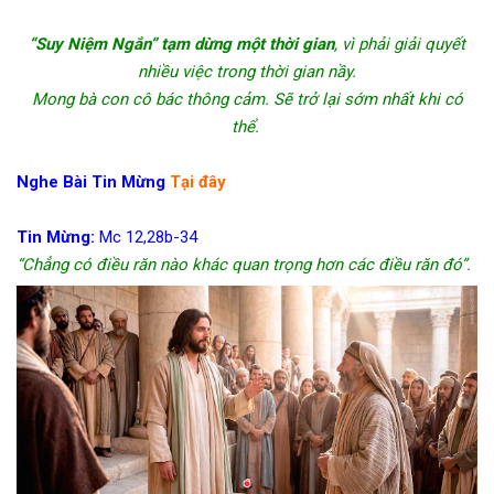
“Suy Niệm Ngắn” tạm dừng một thời gian
, vì phải giải quyết
nhiều việc trong thời gian nầy.
Mong bà con cô bác thông cảm. Sẽ trở lại sớm nhất khi có
thể.
Nghe Bài Tin Mừng
Tại đây
Tin Mừng:
Mc 12,28b-34
“Chẳng có điều răn nào khác quan trọng hơn các điều răn đó”.