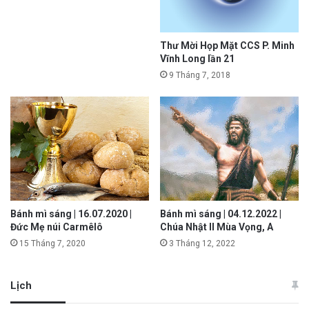
Thư Mời Họp Mặt CCS P. Minh
Vĩnh Long lần 21
9 Tháng 7, 2018
Bánh mì sáng | 16.07.2020 |
Bánh mì sáng | 04.12.2022 |
Đức Mẹ núi Carmêlô
Chúa Nhật II Mùa Vọng, A
15 Tháng 7, 2020
3 Tháng 12, 2022
Lịch