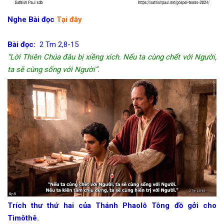
Nghe Bài đọc
Tại đây
Bài đọc:
2 Tm 2,8-15
“Lời Thiên Chúa đâu bị xiềng xích. Nếu ta cùng chết với Người,
ta sẽ cùng sống với Người”.
Trích thư thứ hai của Thánh Phaolô Tông đồ gởi cho
Timôthê.