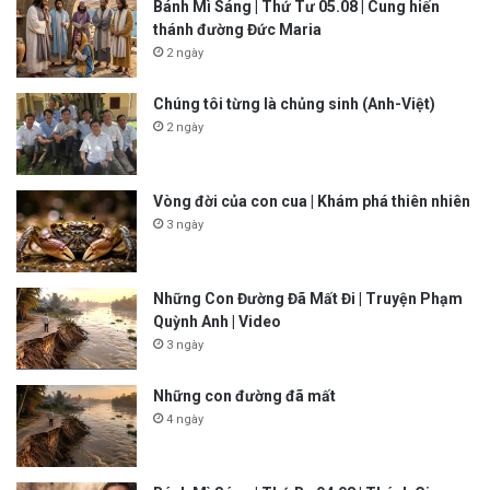
Bánh Mì Sáng | Thứ Tư 05.08 | Cung hiến
thánh đường Đức Maria
2 ngày
Chúng tôi từng là chủng sinh (Anh-Việt)
2 ngày
Vòng đời của con cua | Khám phá thiên nhiên
3 ngày
Những Con Đường Đã Mất Đi | Truyện Phạm
Quỳnh Anh | Video
3 ngày
Những con đường đã mất
4 ngày