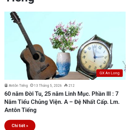
GX An Long
Antôn Tiếng
13 Tháng 5, 2026
212
60 năm Đời Tu, 25 năm Linh Mục. Phần III : 7
Năm Tiểu Chủng Viện. A – Đệ Nhất Cấp. Lm.
Antôn Tiếng
Chi tiết »