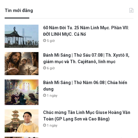
Tin mới đăng
60 Năm Đời Tu. 25 Năm Linh Mục. Phần VII:
ĐỜI LINH MỤC. Cả Nổ
5 giờ
Bánh Mì Sáng | Thứ Sáu 07.08 | Th. Xystô II,
giám mục và Th. Cajêtanô, linh mục
6 giờ
Bánh Mì Sáng | Thứ Năm 06.08 | Chúa hiển
dung
1 ngày
Chúc mừng Tân Linh Mục Giuse Hoàng Văn
Toàn (GP Lạng Sơn và Cao Bằng)
1 ngày