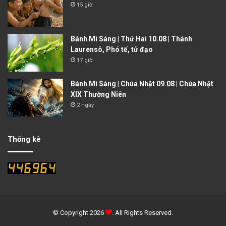
15 giờ
Bánh Mì Sáng | Thứ Hai 10.08 | Thánh
Laurensô, Phó tế, tử đạo
17 giờ
Bánh Mì Sáng | Chúa Nhật 09.08 | Chúa Nhật
XIX Thường Niên
2 ngày
Thống kê
© Copyright 2026
. All Rights Reserved.