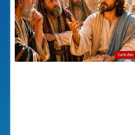
Café đen