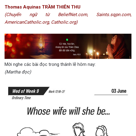
Thomas Aquinas TRẦM THIÊN THU
(Chuyển ngữ từ BeliefNet.com, Saints.sqpn.com,
AmericanCatholic.org, Catholic.org)
Mời nghe các bài đọc trong thánh lễ hôm nay:
(Martha đọc)