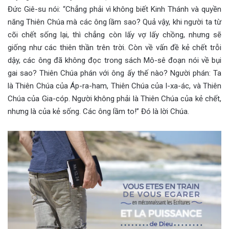
Đức Giê-su nói: “Chẳng phải vì không biết Kinh Thánh và quyền
năng Thiên Chúa mà các ông lầm sao? Quả vậy, khi người ta từ
cõi chết sống lại, thì chẳng còn lấy vợ lấy chồng, nhưng sẽ
giống như các thiên thần trên trời. Còn về vấn đề kẻ chết trỗi
dậy, các ông đã không đọc trong sách Mô-sê đoạn nói về bụi
gai sao? Thiên Chúa phán với ông ấy thế nào? Người phán: Ta
là Thiên Chúa của Áp-ra-ham, Thiên Chúa của I-xa-ác, và Thiên
Chúa của Gia-cóp. Người không phải là Thiên Chúa của kẻ chết,
nhưng là của kẻ sống. Các ông lầm to!” Đó là lời Chúa.