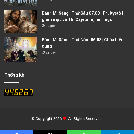
Bánh Mì Sáng | Thứ Sáu 07.08 | Th. Xystô II,
giám mục và Th. Cajêtanô, linh mục
20 giờ
Bánh Mì Sáng | Thứ Năm 06.08 | Chúa hiển
dung
2 ngày
Thống kê
© Copyright 2026
. All Rights Reserved.