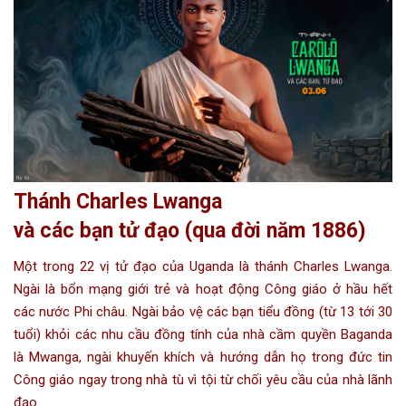
Thánh Charles Lwanga
và các bạn tử đạo (qua đời năm 1886)
Một trong 22 vị tử đạo của Uganda là thánh Charles Lwanga.
Ngài là bổn mạng giới trẻ và hoạt động Công giáo ở hầu hết
các nước Phi châu. Ngài bảo vệ các bạn tiểu đồng (từ 13 tới 30
tuổi) khỏi các nhu cầu đồng tính của nhà cầm quyền Baganda
là Mwanga, ngài khuyến khích và hướng dẫn họ trong đức tin
Công giáo ngay trong nhà tù vì tội từ chối yêu cầu của nhà lãnh
đạo.