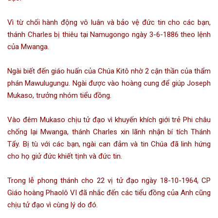
Vì từ chối hành động vô luân và bảo vệ đức tin cho các bạn,
thánh Charles bị thiêu tại Namugongo ngày 3-6-1886 theo lệnh
của Mwanga.
Ngài biết đến giáo huấn của Chúa Kitô nhờ 2 cận thần của thẩm
phán Mawulugungu. Ngài được vào hoàng cung để giúp Joseph
Mukaso, trưởng nhóm tiểu đồng.
Vào đêm Mukaso chịu tử đạo vì khuyến khích giới trẻ Phi châu
chống lại Mwanga, thánh Charles xin lãnh nhận bí tích Thánh
Tẩy. Bị tù với các bạn, ngài can đảm và tin Chúa đã linh hứng
cho họ giử đức khiết tịnh và đức tin.
Trong lễ phong thánh cho 22 vị tử đạo ngày 18-10-1964, CP
Giáo hoàng Phaolô VI đã nhắc đến các tiểu đồng của Anh cũng
chịu tử đạo vì cùng lý do đó.