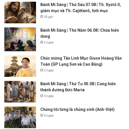
Bánh Mì Sáng | Thứ Sáu 07.08 | Th. Xystô II,
giám mục và Th. Cajêtanô, linh mục
20 giờ
Bánh Mì Sáng | Thứ Năm 06.08 | Chúa hiển
dung
2 ngày
Chúc mừng Tân Linh Mục Giuse Hoàng Văn
Toàn (GP Lạng Sơn và Cao Bằng)
2 ngày
Bánh Mì Sáng | Thứ Tư 05.08 | Cung hiến
thánh đường Đức Maria
3 ngày
Chúng tôi từng là chủng sinh (Anh-Việt)
3 ngày