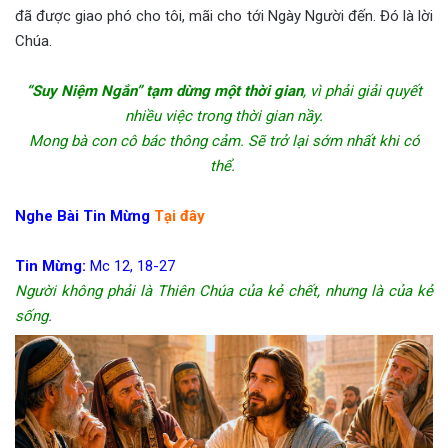
đã được giao phó cho tôi, mãi cho tới Ngày Người đến. Đó là lời
Chúa.
“Suy Niệm Ngắn” tạm dừng một thời gian
, vì phải giải quyết
nhiều việc trong thời gian nầy.
Mong bà con cô bác thông cảm. Sẽ trở lại sớm nhất khi có
thể.
Nghe Bài Tin Mừng
Tại đây
Tin Mừng:
Mc 12, 18-27
Người không phải là Thiên Chúa của kẻ chết, nhưng là của kẻ
sống
.