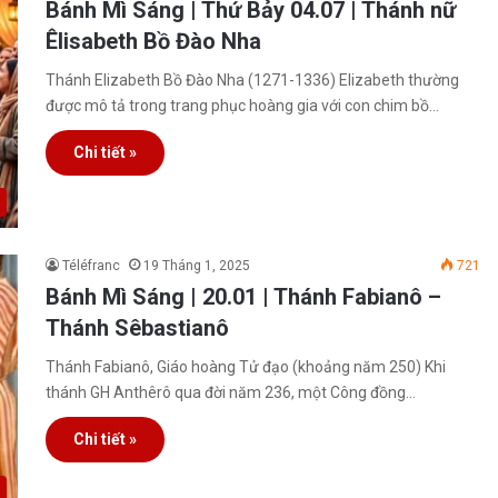
Bánh Mì Sáng | Thứ Bảy 04.07 | Thánh nữ
Êlisabeth Bồ Đào Nha
Thánh Elizabeth Bồ Đào Nha (1271-1336) Elizabeth thường
được mô tả trong trang phục hoàng gia với con chim bồ…
Chi tiết »
Téléfranc
19 Tháng 1, 2025
721
Bánh Mì Sáng | 20.01 | Thánh Fabianô –
Thánh Sêbastianô
Thánh Fabianô, Giáo hoàng Tử đạo (khoảng năm 250) Khi
thánh GH Anthêrô qua đời năm 236, một Công đồng…
Chi tiết »