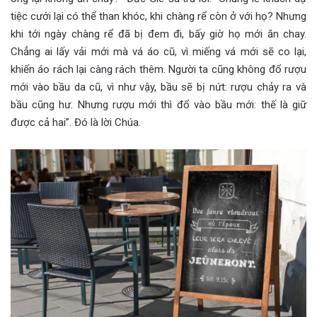
tiệc cưới lại có thể than khóc, khi chàng rể còn ở với họ? Nhưng
khi tới ngày chàng rể đã bị đem đi, bấy giờ họ mới ăn chay.
Chẳng ai lấy vải mới mà vá áo cũ, vì miếng vá mới sẽ co lại,
khiến áo rách lại càng rách thêm. Người ta cũng không đổ rượu
mới vào bầu da cũ, vì như vậy, bầu sẽ bị nứt: rượu chảy ra và
bầu cũng hư. Nhưng rượu mới thì đổ vào bầu mới: thế là giữ
được cả hai”. Đó là lời Chúa.