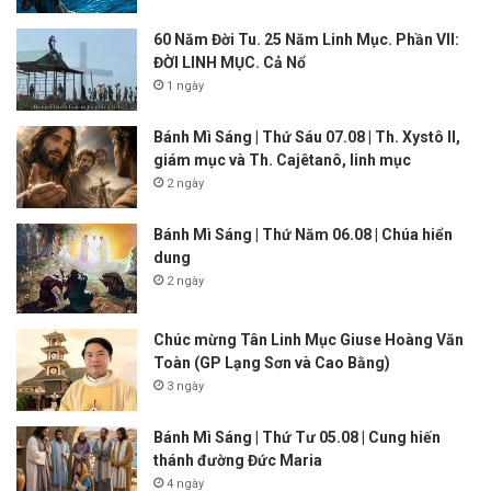
60 Năm Đời Tu. 25 Năm Linh Mục. Phần VII:
ĐỜI LINH MỤC. Cả Nổ
1 ngày
Bánh Mì Sáng | Thứ Sáu 07.08 | Th. Xystô II,
giám mục và Th. Cajêtanô, linh mục
2 ngày
Bánh Mì Sáng | Thứ Năm 06.08 | Chúa hiển
dung
2 ngày
Chúc mừng Tân Linh Mục Giuse Hoàng Văn
Toàn (GP Lạng Sơn và Cao Bằng)
3 ngày
Bánh Mì Sáng | Thứ Tư 05.08 | Cung hiến
thánh đường Đức Maria
4 ngày