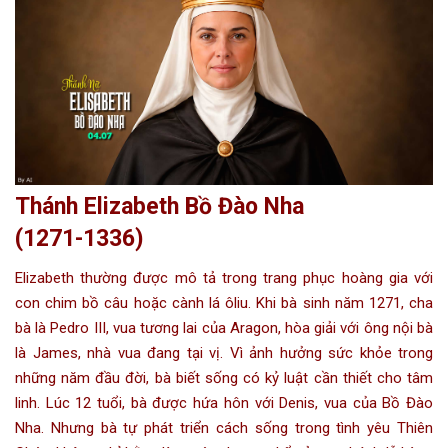
Thánh Elizabeth Bồ Đào Nha
(1271-1336)
Elizabeth thường được mô tả trong trang phục hoàng gia với
con chim bồ câu hoặc cành lá ôliu. Khi bà sinh năm 1271, cha
bà là Pedro III, vua tương lai của Aragon, hòa giải với ông nội bà
là James, nhà vua đang tại vị. Vì ảnh hưởng sức khỏe trong
những năm đầu đời, bà biết sống có kỷ luật cần thiết cho tâm
linh. Lúc 12 tuổi, bà được hứa hôn với Denis, vua của Bồ Đào
Nha. Nhưng bà tự phát triển cách sống trong tình yêu Thiên