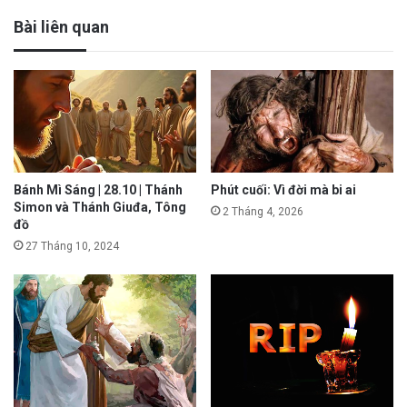
Bài liên quan
Bánh Mì Sáng | 28.10 | Thánh
Phút cuối: Vì đời mà bi ai
Simon và Thánh Giuđa, Tông
2 Tháng 4, 2026
đồ
27 Tháng 10, 2024