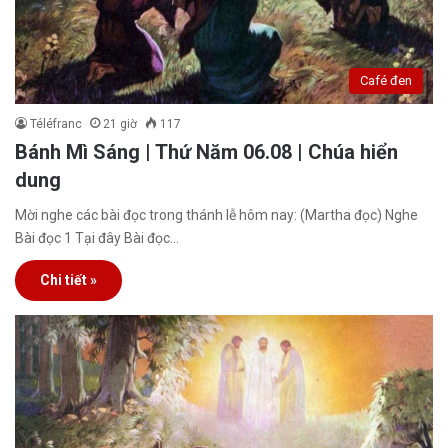
Café đen
Téléfranc
21 giờ
117
Bánh Mì Sáng | Thứ Năm 06.08 | Chúa hiển
dung
Mời nghe các bài đọc trong thánh lễ hôm nay: (Martha đọc) Nghe
Bài đọc 1 Tại đây Bài đọc…
Chi tiết »