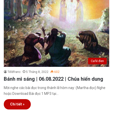
Café đen
Téléfranc
5 Tháng 8, 2022
602
Bánh mì sáng | 06.08.2022 | Chúa hiển dung
Mời nghe các bài đọc trong thánh lễ hôm nay: (Martha đọc) Nghe
hoặc Download Bài đọc 1 MP3 tại…
Chi tiết »