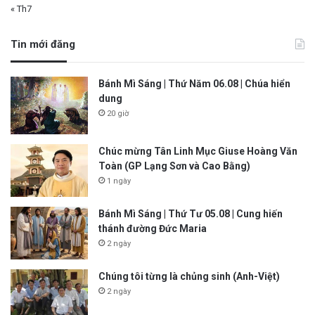
« Th7
Tin mới đăng
Bánh Mì Sáng | Thứ Năm 06.08 | Chúa hiển
dung
20 giờ
Chúc mừng Tân Linh Mục Giuse Hoàng Văn
Toàn (GP Lạng Sơn và Cao Bằng)
1 ngày
Bánh Mì Sáng | Thứ Tư 05.08 | Cung hiến
thánh đường Đức Maria
2 ngày
Chúng tôi từng là chủng sinh (Anh-Việt)
2 ngày