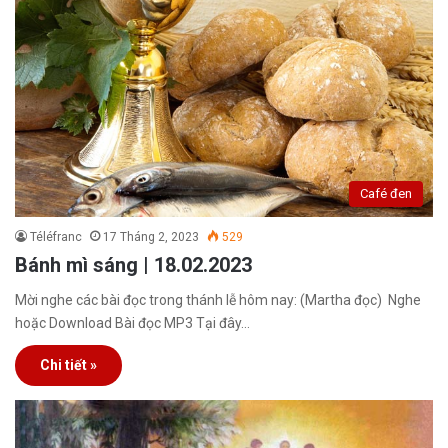
Café đen
Téléfranc
17 Tháng 2, 2023
529
Bánh mì sáng | 18.02.2023
Mời nghe các bài đọc trong thánh lễ hôm nay: (Martha đọc) Nghe
hoặc Download Bài đọc MP3 Tại đây…
Chi tiết »