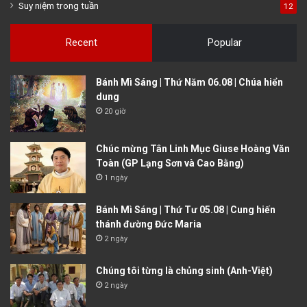
Suy niệm trong tuần
12
Recent
Popular
Bánh Mì Sáng | Thứ Năm 06.08 | Chúa hiển
dung
20 giờ
Chúc mừng Tân Linh Mục Giuse Hoàng Văn
Toàn (GP Lạng Sơn và Cao Bằng)
1 ngày
Bánh Mì Sáng | Thứ Tư 05.08 | Cung hiến
thánh đường Đức Maria
2 ngày
Chúng tôi từng là chủng sinh (Anh-Việt)
2 ngày