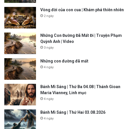
Vòng đời của con cua | Khám phá thiên nhiên
2 ngày
Những Con Đường Đã Mất Đi | Truyện Phạm
Quỳnh Anh | Video
3 ngày
Những con đường đã mất
4 ngày
Bánh Mì Sáng | Thứ Ba 04.08 | Thánh Gioan
Maria Vianney, Linh mục
4 ngày
Bánh Mì Sáng | Thứ Hai 03.08.2026
4 ngày