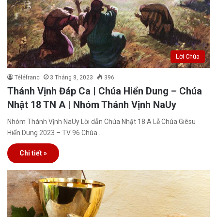
Lời Chúa
Téléfranc
3 Tháng 8, 2023
396
Thánh Vịnh Đáp Ca | Chúa Hiển Dung – Chúa
Nhật 18 TN A | Nhóm Thánh Vịnh NaUy
Nhóm Thánh Vịnh NaUy Lời dẫn Chúa Nhật 18 A Lễ Chúa Giêsu
Hiển Dung 2023 – TV 96 Chúa…
Chi tiết »